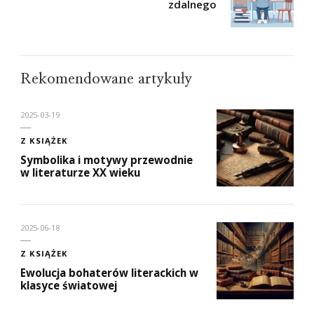
zdalnego
Rekomendowane artykuły
2025-03-19
Z KSIĄŻEK
Symbolika i motywy przewodnie
w literaturze XX wieku
2025-06-18
Z KSIĄŻEK
Ewolucja bohaterów literackich w
klasyce światowej