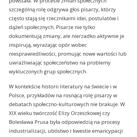
powstała. W procesie zmian społecznych
szczególną rolę odgrywa głos pisarzy, którzy
często stają się rzecznikami idei, postulatów i
dążeń społecznych. Pisarze nie tylko
dokumentują zmiany, ale nierzadko aktywnie je
inspirują, wyrażając opór wobec
niesprawiedliwości, promując nowe wartości lub
uwrażliwiając społeczeństwo na problemy
wykluczonych grup społecznych.
W kontekście historii literatury na świecie i w
Polsce, przykładów na rosnącą rolę pisarzy w
debatach społeczno-kulturowych nie brakuje. W
XIX wieku twórczość Elizy Orzeszkowej czy
Bolesława Prusa była odpowiedzią na procesy
industrializacji, ubóstwo i kwestie emancypacji