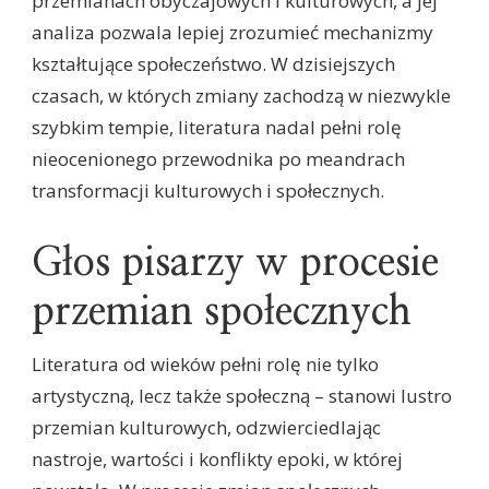
przemianach obyczajowych i kulturowych, a jej
analiza pozwala lepiej zrozumieć mechanizmy
kształtujące społeczeństwo. W dzisiejszych
czasach, w których zmiany zachodzą w niezwykle
szybkim tempie, literatura nadal pełni rolę
nieocenionego przewodnika po meandrach
transformacji kulturowych i społecznych.
Głos pisarzy w procesie
przemian społecznych
Literatura od wieków pełni rolę nie tylko
artystyczną, lecz także społeczną – stanowi lustro
przemian kulturowych, odzwierciedlając
nastroje, wartości i konflikty epoki, w której