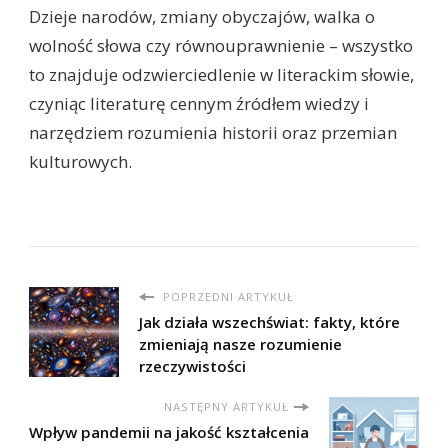
Dzieje narodów, zmiany obyczajów, walka o
wolność słowa czy równouprawnienie – wszystko
to znajduje odzwierciedlenie w literackim słowie,
czyniąc literaturę cennym źródłem wiedzy i
narzędziem rozumienia historii oraz przemian
kulturowych.
POPRZEDNI ARTYKUŁ
Jak działa wszechświat: fakty, które
zmieniają nasze rozumienie
rzeczywistości
NASTĘPNY ARTYKUŁ
Wpływ pandemii na jakość kształcenia