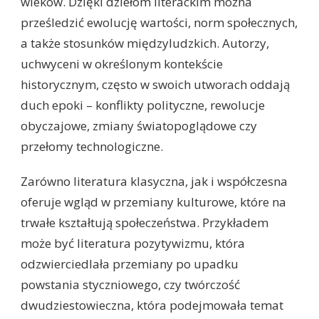
wieków. Dzięki dziełom literackim można
prześledzić ewolucję wartości, norm społecznych,
a także stosunków międzyludzkich. Autorzy,
uchwyceni w określonym kontekście
historycznym, często w swoich utworach oddają
duch epoki – konflikty polityczne, rewolucje
obyczajowe, zmiany światopoglądowe czy
przełomy technologiczne.
Zarówno literatura klasyczna, jak i współczesna
oferuje wgląd w przemiany kulturowe, które na
trwałe kształtują społeczeństwa. Przykładem
może być literatura pozytywizmu, która
odzwierciedlała przemiany po upadku
powstania styczniowego, czy twórczość
dwudziestowieczna, która podejmowała temat