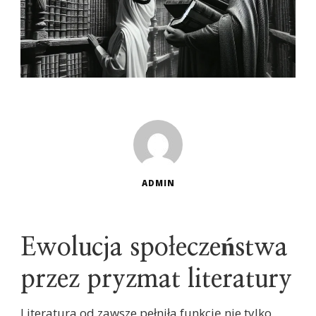
ADMIN
Ewolucja społeczeństwa
przez pryzmat literatury
Literatura od zawsze pełniła funkcję nie tylko