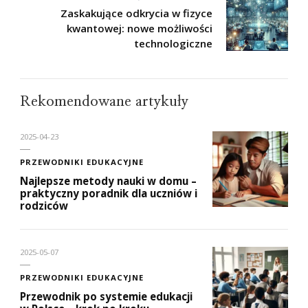
Zaskakujące odkrycia w fizyce
kwantowej: nowe możliwości
technologiczne
Rekomendowane artykuły
2025-04-23
PRZEWODNIKI EDUKACYJNE
Najlepsze metody nauki w domu –
praktyczny poradnik dla uczniów i
rodziców
2025-05-07
PRZEWODNIKI EDUKACYJNE
Przewodnik po systemie edukacji