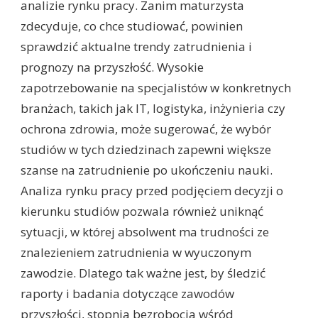
analizie rynku pracy. Zanim maturzysta
zdecyduje, co chce studiować, powinien
sprawdzić aktualne trendy zatrudnienia i
prognozy na przyszłość. Wysokie
zapotrzebowanie na specjalistów w konkretnych
branżach, takich jak IT, logistyka, inżynieria czy
ochrona zdrowia, może sugerować, że wybór
studiów w tych dziedzinach zapewni większe
szanse na zatrudnienie po ukończeniu nauki.
Analiza rynku pracy przed podjęciem decyzji o
kierunku studiów pozwala również uniknąć
sytuacji, w której absolwent ma trudności ze
znalezieniem zatrudnienia w wyuczonym
zawodzie. Dlatego tak ważne jest, by śledzić
raporty i badania dotyczące zawodów
przyszłości, stopnia bezrobocia wśród