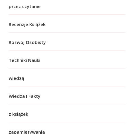
przez czytanie
Recenzje Książek
Rozwój Osobisty
Techniki Nauki
wiedzą
Wiedza I Fakty
z książek
zapamiętywania