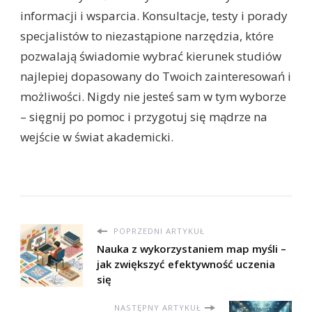
informacji i wsparcia. Konsultacje, testy i porady
specjalistów to niezastąpione narzędzia, które
pozwalają świadomie wybrać kierunek studiów
najlepiej dopasowany do Twoich zainteresowań i
możliwości. Nigdy nie jesteś sam w tym wyborze
– sięgnij po pomoc i przygotuj się mądrze na
wejście w świat akademicki.
POPRZEDNI ARTYKUŁ
Nauka z wykorzystaniem map myśli –
jak zwiększyć efektywność uczenia
się
NASTĘPNY ARTYKUŁ