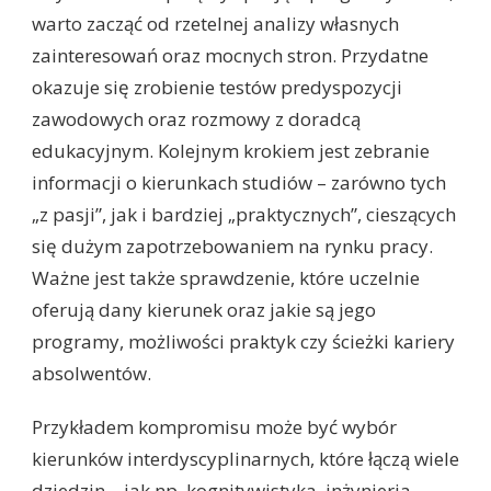
warto zacząć od rzetelnej analizy własnych
zainteresowań oraz mocnych stron. Przydatne
okazuje się zrobienie testów predyspozycji
zawodowych oraz rozmowy z doradcą
edukacyjnym. Kolejnym krokiem jest zebranie
informacji o kierunkach studiów – zarówno tych
„z pasji”, jak i bardziej „praktycznych”, cieszących
się dużym zapotrzebowaniem na rynku pracy.
Ważne jest także sprawdzenie, które uczelnie
oferują dany kierunek oraz jakie są jego
programy, możliwości praktyk czy ścieżki kariery
absolwentów.
Przykładem kompromisu może być wybór
kierunków interdyscyplinarnych, które łączą wiele
dziedzin – jak np. kognitywistyka, inżynieria