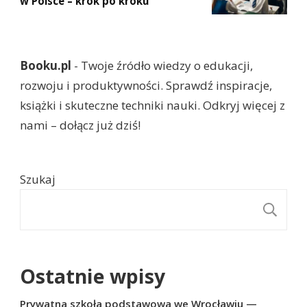
w Polsce – krok po kroku
Booku.pl
- Twoje źródło wiedzy o edukacji,
rozwoju i produktywności. Sprawdź inspiracje,
książki i skuteczne techniki nauki. Odkryj więcej z
nami – dołącz już dziś!
Szukaj
S
Ostatnie wpisy
Prywatna szkoła podstawowa we Wrocławiu —