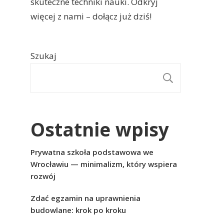
skuteczne techniki nauki. Odkryj
więcej z nami – dołącz już dziś!
Szukaj
SZUKAJ
Ostatnie wpisy
Prywatna szkoła podstawowa we
Wrocławiu — minimalizm, który wspiera
rozwój
Zdać egzamin na uprawnienia
budowlane: krok po kroku