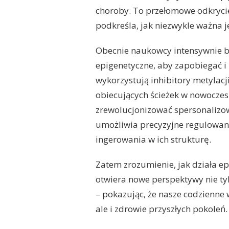
choroby. To przełomowe odkrycie
podkreśla, jak niezwykle ważna 
Obecnie naukowcy intensywnie 
epigenetyczne, aby zapobiegać i 
wykorzystują inhibitory metylacj
obiecujących ścieżek w nowoczes
zrewolucjonizować spersonalizow
umożliwia precyzyjne regulowan
ingerowania w ich strukturę.
Zatem zrozumienie, jak działa e
otwiera nowe perspektywy nie tyl
– pokazując, że nasze codzienne 
ale i zdrowie przyszłych pokoleń.