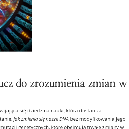
ucz do zrozumienia zmian w
ijająca się dziedzina nauki, która dostarcza
tanie,
jak zmienia się nasze DNA
bez modyfikowania jego
 mutacji genetycznych, które obejmują trwałe zmiany w