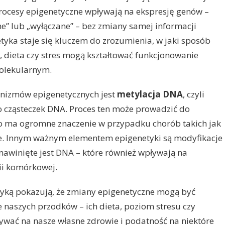
rocesy epigenetyczne wpływają na ekspresję genów –
ane” lub „wyłączane” – bez zmiany samej informacji
tyka staje się kluczem do zrozumienia, w jaki sposób
a, dieta czy stres mogą kształtować funkcjonowanie
olekularnym.
nizmów epigenetycznych jest
metylacja DNA
, czyli
 cząsteczek DNA. Proces ten może prowadzić do
co ma ogromne znaczenie w przypadku chorób takich jak
. Innym ważnym elementem epigenetyki są modyfikacje
 nawinięte jest DNA – które również wpływają na
ii komórkowej.
tyką pokazują, że zmiany epigenetyczne mogą być
ie naszych przodków – ich dieta, poziom stresu czy
ywać na nasze własne zdrowie i podatność na niektóre