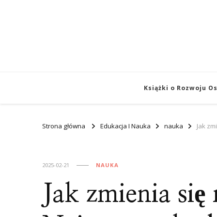
Książki o Rozwoju O
Strona główna
Edukacja I Nauka
nauka
Jak zm
2025-02-21
NAUKA
Jak zmienia si