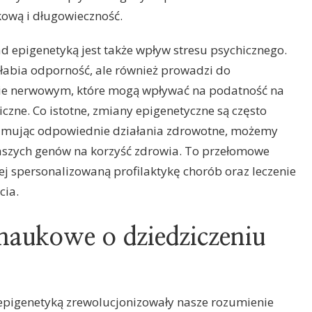
ową i długowieczność.
epigenetyką jest także wpływ stresu psychicznego.
słabia odporność, ale również prowadzi do
ie nerwowym, które mogą wpływać na podatność na
iczne. Co istotne, zmiany epigenetyczne są często
ejmując odpowiednie działania zdrowotne, możemy
szych genów na korzyść zdrowia. To przełomowe
ej spersonalizowaną profilaktykę chorób oraz leczenie
cia.
aukowe o dziedziczeniu
epigenetyką zrewolucjonizowały nasze rozumienie