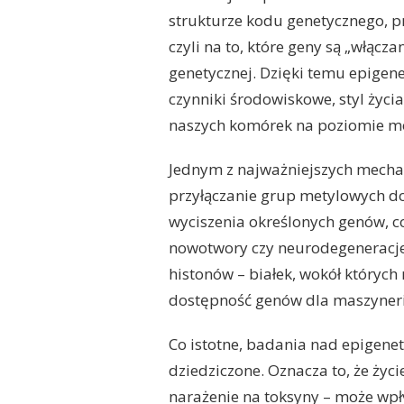
strukturze kodu genetycznego, p
czyli na to, które geny są „włącz
genetycznej. Dzięki temu epigene
czynniki środowiskowe, styl życi
naszych komórek na poziomie m
Jednym z najważniejszych mecha
przyłączanie grup metylowych do
wyciszenia określonych genów, 
nowotwory czy neurodegeneracje
histonów – białek, wokół których
dostępność genów dla maszyner
Co istotne, badania nad epigene
dziedziczone. Oznacza to, że życ
narażenie na toksyny – może wpł