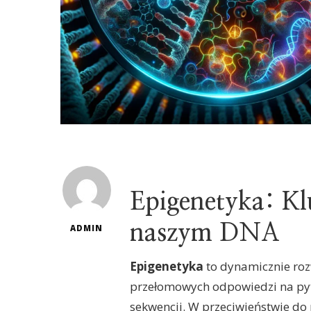
Epigenetyka: Kl
naszym DNA
ADMIN
Epigenetyka
to dynamicznie rozw
przełomowych odpowiedzi na py
sekwencji. W przeciwieństwie do