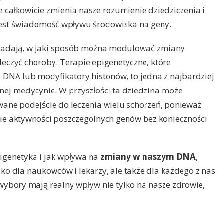
 całkowicie zmienia nasze rozumienie dziedziczenia i
jest świadomość wpływu środowiska na geny.
badają, w jaki sposób można modulować zmiany
leczyć choroby. Terapie epigenetyczne, które
i DNA lub modyfikatory histonów, to jedna z najbardziej
nej medycynie. W przyszłości ta dziedzina może
ane podejście do leczenia wielu schorzeń, ponieważ
ie aktywności poszczególnych genów bez konieczności
pigenetyka i jak wpływa na
zmiany w naszym DNA
,
ko dla naukowców i lekarzy, ale także dla każdego z nas
wybory mają realny wpływ nie tylko na nasze zdrowie,