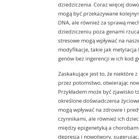
dziedziczenia. Coraz więcej do
mogą być przekazywane kolejnym
DNA, ale również za sprawą mec
dziedziczeniu poza genami rzucają
stresowe mogą wpływać na nasze
modyfikacje, takie jak metylacja
genów bez ingerencji w ich kod g
Zaskakujące jest to, że niektóre
przez potomstwo, otwierając now
Przykładem może być zjawisko tz
określone doświadczenia życiowe 
mogą wpływać na zdrowie i predy
czynnikami, ale również ich dzi
między epigenetyką a chorobami c
depresja i nowotwory, sugerując