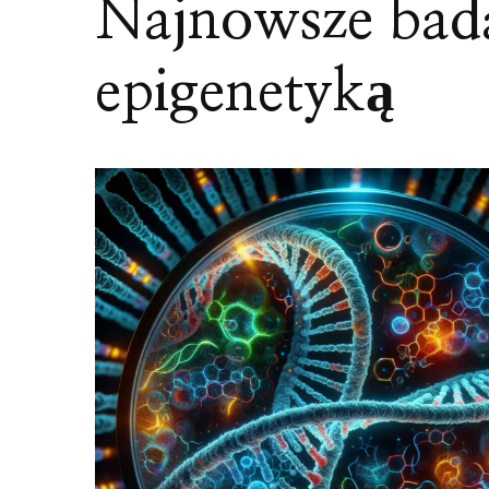
Najnowsze bad
epigenetyką