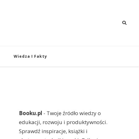
 i Rozwój
oju i produktywności.
Wiedza I Fakty
Booku.pl
- Twoje źródło wiedzy o
edukacji, rozwoju i produktywności.
Sprawdź inspiracje, książki i