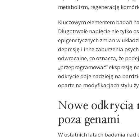
metabolizm, regenerację komórk
Kluczowym elementem badań nad 
Długotrwałe napięcie nie tylko o
epigenetycznych zmian w układz
depresję i inne zaburzenia psych
odwracalne, co oznacza, że pod
„przeprogramować” ekspresję na
odkrycie daje nadzieję na bardzi
oparte na modyfikacjach stylu ży
Nowe odkrycia n
poza genami
W ostatnich latach badania nad 