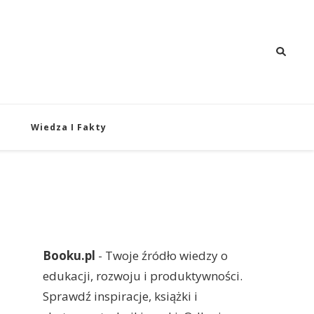
 i Rozwój
oju i produktywności.
Wiedza I Fakty
Booku.pl
- Twoje źródło wiedzy o
edukacji, rozwoju i produktywności.
Sprawdź inspiracje, książki i