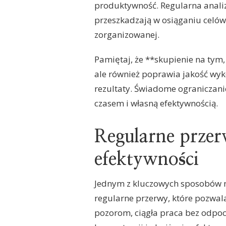
produktywność. Regularna analiz
przeszkadzają w osiąganiu celów,
zorganizowanej.
Pamiętaj, że **skupienie na tym,
ale również poprawia jakość wyk
rezultaty. Świadome ograniczani
czasem i własną efektywnością.
Regularne przer
efektywności
Jednym z kluczowych sposobów n
regularne przerwy, które pozwal
pozorom, ciągła praca bez odpo