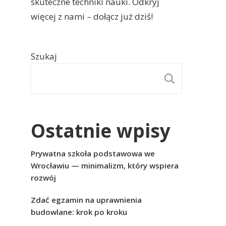
skuteczne techniki nauki. Odkryj
więcej z nami – dołącz już dziś!
Szukaj
SZUKAJ
Ostatnie wpisy
Prywatna szkoła podstawowa we
Wrocławiu — minimalizm, który wspiera
rozwój
Zdać egzamin na uprawnienia
budowlane: krok po kroku