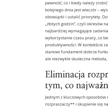
pewność, co i kiedy należy zrob
kolejnego dnia jest wieczór – w
obowiązki i ustalić priorytety. 
„złotych godzin”, czyli okresów 
najbardziej wymagające zadania.
wykorzystanie czasu pracy, co b
produktywności. W kontekście z
stanowi fundament dobrze funkcj
ale niezwykle skuteczna metoda,
Eliminacja rozp
tym, co najważn
Jednym z kluczowych sposobów n
rozpraszaczy** i skupienie się n