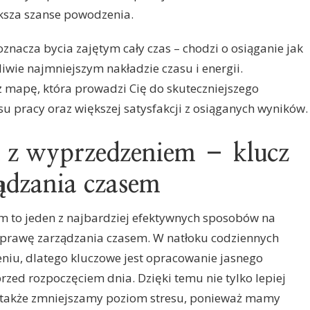
ksza szanse powodzenia.
znacza bycia zajętym cały czas – chodzi o osiąganie jak
iwie najmniejszym nakładzie czasu i energii.
z mapę, która prowadzi Cię do skuteczniejszego
asu pracy oraz większej satysfakcji z osiąganych wyników.
a z wyprzedzeniem – klucz
ądzania czasem
m to jeden z najbardziej efektywnych sposobów na
oprawę zarządzania czasem. W natłoku codziennych
niu, dlatego kluczowe jest opracowanie jasnego
zed rozpoczęciem dnia. Dzięki temu nie tylko lepiej
e także zmniejszamy poziom stresu, ponieważ mamy