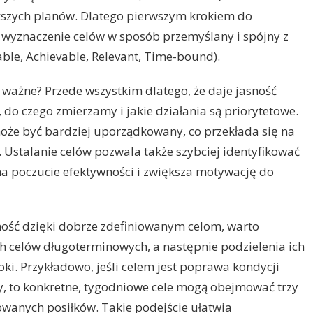
iększych planów. Dlatego pierwszym krokiem do
 wyznaczenie celów w sposób przemyślany i spójny z
ble, Achievable, Relevant, Time-bound).
k ważne? Przede wszystkim dlatego, że daje jasność
 do czego zmierzamy i jakie działania są priorytetowe.
oże być bardziej uporządkowany, co przekłada się na
 Ustalanie celów pozwala także szybciej identyfikować
a poczucie efektywności i zwiększa motywację do
ość dzięki dobrze zdefiniowanym celom, warto
h celów długoterminowych, a następnie podzielenia ich
ki. Przykładowo, jeśli celem jest poprawa kondycji
cy, to konkretne, tygodniowe cele mogą obejmować trzy
owanych posiłków. Takie podejście ułatwia