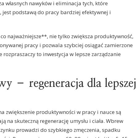
a własnych nawyków i eliminacja tych, które
 jest podstawą do pracy bardziej efektywnej i
 co najważniejsze**, nie tylko zwiększa produktywność,
onywanej pracy i pozwala szybciej osiągać zamierzone
e rozpraszaczy to inwestycja w lepsze zarządzanie
wy – regeneracja dla lepszej
a zwiększenie produktywności w pracy i nauce są
ają na skuteczną regenerację umysłu i ciała. Wbrew
czynku prowadzi do szybkiego zmęczenia, spadku