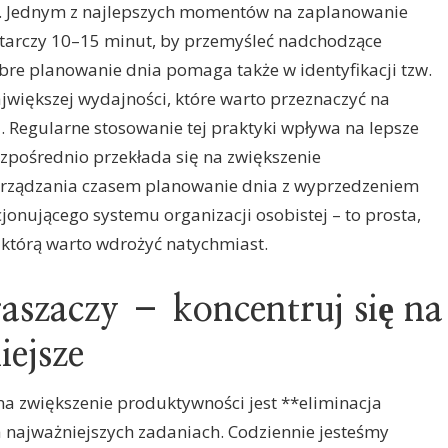
ić. Jednym z najlepszych momentów na zaplanowanie
ystarczy 10–15 minut, by przemyśleć nadchodzące
Dobre planowanie dnia pomaga także w identyfikacji tzw.
największej wydajności, które warto przeznaczyć na
 Regularne stosowanie tej praktyki wpływa na lepsze
ezpośrednio przekłada się na zwiększenie
arządzania czasem planowanie dnia z wyprzedzeniem
onującego systemu organizacji osobistej – to prosta,
 którą warto wdrożyć natychmiast.
raszaczy – koncentruj się na
iejsze
a zwiększenie produktywności jest **eliminacja
a najważniejszych zadaniach. Codziennie jesteśmy