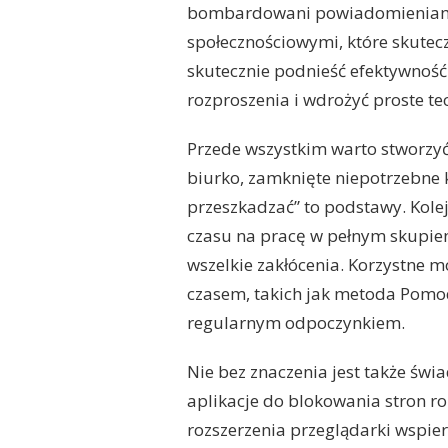
bombardowani powiadomieniami
społecznościowymi, które skutec
skutecznie podnieść efektywność 
rozproszenia i wdrożyć proste te
Przede wszystkim warto stworzy
biurko, zamknięte niepotrzebne k
przeszkadzać” to podstawy. Kole
czasu na pracę w pełnym skupien
wszelkie zakłócenia. Korzystne m
czasem, takich jak metoda Pomod
regularnym odpoczynkiem.
Nie bez znaczenia jest także świ
aplikacje do blokowania stron ro
rozszerzenia przeglądarki wspie