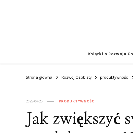
Książki o Rozwoju O
Strona główna
Rozwój Osobisty
produktywności
2025-04-25
PRODUKTYWNOŚCI
Jak zwiększyć 