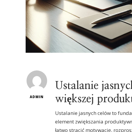
Ustalanie jasny
większej produk
ADMIN
Ustalanie jasnych celów to fund
element zwiększania produktywno
łatwo stracić motywację, rozpros