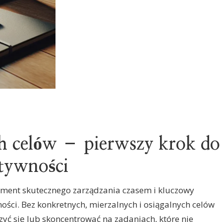
ch celów – pierwszy krok do
tywności
ament skutecznego zarządzania czasem i kluczowy
ści. Bez konkretnych, mierzalnych i osiągalnych celów
zyć się lub skoncentrować na zadaniach, które nie