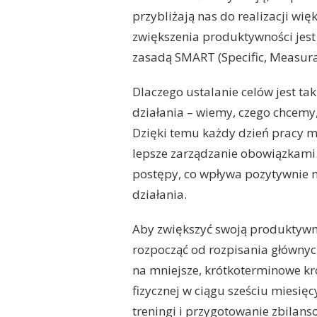
przybliżają nas do realizacji w
zwiększenia produktywności jest
zasadą SMART (Specific, Measura
Dlaczego ustalanie celów jest ta
działania – wiemy, czego chcemy,
Dzięki temu każdy dzień pracy m
lepsze zarządzanie obowiązkami.
postępy, co wpływa pozytywnie n
działania.
Aby zwiększyć swoją produktywn
rozpocząć od rozpisania głównyc
na mniejsze, krótkoterminowe kro
fizycznej w ciągu sześciu miesię
treningi i przygotowanie zbilans