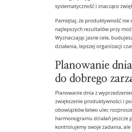
systematyczność i znacząco zwię
Pamiętaj, że produktywność nie o
najlepszych rezultatów przy możl
Wyznaczając jasne cele, budujes
działania, lepszej organizacji cz
Planowanie dni
do dobrego zarz
Planowanie dnia z wyprzedzenie
zwiększenie produktywności i p
obowiązków łatwo ulec rozprosze
harmonogramu działań jeszcze pr
kontrolujemy swoje zadania, al