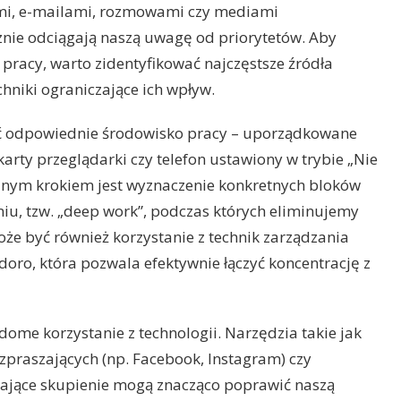
, e-mailami, rozmowami czy mediami
znie odciągają naszą uwagę od priorytetów. Aby
pracy, warto zidentyfikować najczęstsze źródła
chniki ograniczające ich wpływ.
ć odpowiednie środowisko pracy – uporządkowane
arty przeglądarki czy telefon ustawiony w trybie „Nie
jnym krokiem jest wyznaczenie konkretnych bloków
iu, tzw. „deep work”, podczas których eliminujemy
oże być również korzystanie z technik zarządzania
oro, która pozwala efektywnie łączyć koncentrację z
adome korzystanie z technologii. Narzędzia takie jak
zpraszających (np. Facebook, Instagram) czy
rające skupienie mogą znacząco poprawić naszą