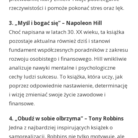
rzeczywistości i pomoże pokonać stres oraz lęk.
3. „Myśl i bogać się” – Napoleon Hill
Choć napisana w latach 30. XX wieku, ta książka
pozostaje aktualna również dziś i stanowi
fundament współczesnych poradników z zakresu
rozwoju osobistego i finansowego. Hill wnikliwie
analizuje nawyki mentalne i psychologiczne
cechy ludzi sukcesu. To książka, która uczy, jak
poprzez odpowiednie nastawienie, determinację
i wizję zmieniać swoje życie zawodowe i
finansowe.
4. „Obudź w sobie olbrzyma” – Tony Robbins
Jedna z najbardziej inspirujących książek o
samorealizacji. Robbins nie tylko motywuje, ale