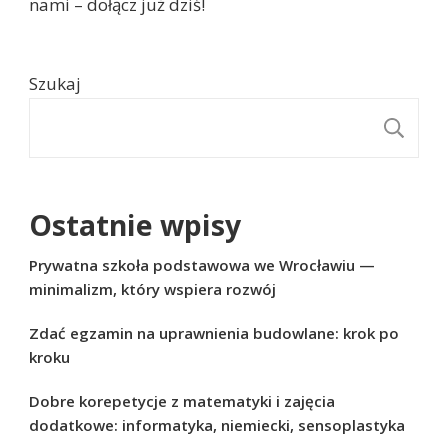
nami – dołącz już dziś!
Szukaj
S
Ostatnie wpisy
Prywatna szkoła podstawowa we Wrocławiu —
minimalizm, który wspiera rozwój
Zdać egzamin na uprawnienia budowlane: krok po
kroku
Dobre korepetycje z matematyki i zajęcia
dodatkowe: informatyka, niemiecki, sensoplastyka