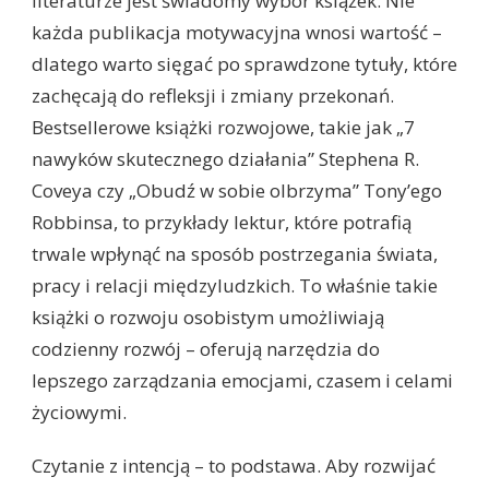
literaturze jest świadomy wybór książek. Nie
każda publikacja motywacyjna wnosi wartość –
dlatego warto sięgać po sprawdzone tytuły, które
zachęcają do refleksji i zmiany przekonań.
Bestsellerowe książki rozwojowe, takie jak „7
nawyków skutecznego działania” Stephena R.
Coveya czy „Obudź w sobie olbrzyma” Tony’ego
Robbinsa, to przykłady lektur, które potrafią
trwale wpłynąć na sposób postrzegania świata,
pracy i relacji międzyludzkich. To właśnie takie
książki o rozwoju osobistym umożliwiają
codzienny rozwój – oferują narzędzia do
lepszego zarządzania emocjami, czasem i celami
życiowymi.
Czytanie z intencją – to podstawa. Aby rozwijać