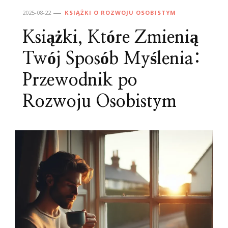
2025-08-22
KSIĄŻKI O ROZWOJU OSOBISTYM
Książki, Które Zmienią
Twój Sposób Myślenia:
Przewodnik po
Rozwoju Osobistym