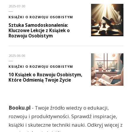
2025-07-30
KSIĄŻKI O ROZWOJU OSOBISTYM
Sztuka Samodoskonalenia:
Kluczowe Lekcje z Książek o
Rozwoju Osobistym
2025-06-06
KSIĄŻKI O ROZWOJU OSOBISTYM
10 Książek o Rozwoju Osobistym,
Które Odmienią Twoje Życie
Booku.pl
- Twoje źródło wiedzy o edukacji,
rozwoju i produktywności. Sprawdź inspiracje,
książki i skuteczne techniki nauki. Odkryj więcej z