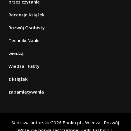
przez czytanie
Recenzje Książek
Rozwój Osobisty
Techniki Nauki
wiedzą
Wiedza I Fakty
z książek
zapamiętywania
© prawa autorskie2026
Booku.pl - Wiedza i Rozwój
.
Wszelkie prawa zastrzeżone.
Hello Fashion |