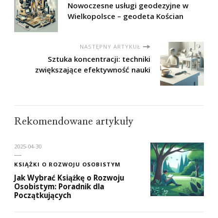
Nowoczesne usługi geodezyjne w
Wielkopolsce – geodeta Kościan
NASTĘPNY ARTYKUŁ
Sztuka koncentracji: techniki
zwiększające efektywność nauki
Rekomendowane artykuły
2025-04-30
KSIĄŻKI O ROZWOJU OSOBISTYM
Jak Wybrać Książkę o Rozwoju
Osobistym: Poradnik dla
Początkujących