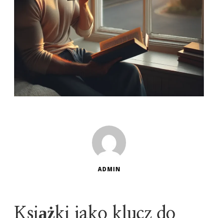
ADMIN
Książki jako klucz do