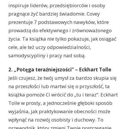
inspiruje liderów, przedsiębiorców i osoby
pragnące żyć bardziej świadomie. Covey
prezentuje 7 podstawowych nawyków, które
prowadzą do efektywnego i zrównoważonego
życia. Ta książka nie tylko pokazuje, jak osiągać
cele, ale też uczy odpowiedzialności,
samodyscypliny i pracy nad sobą.
2. „Potęga teraźniejszości” – Eckhart Tolle
Jeśli czujesz, że twój umysł za bardzo skupia się
na przeszłości lub martwi się o przyszłość, ta
książka pomoże Ci wrócić do „tu i teraz”. Eckhart
Tolle w prosty, a jednocześnie głęboki sposób
wyjaśnia, jak praktykowanie obecności może
wpłynąć na rozwój osobisty i duchowy. To
przewodnik, który zmieni Twoje postrzeganie