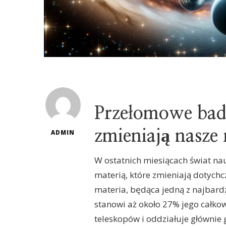
Przełomowe bad
zmieniają nasze
ADMIN
W ostatnich miesiącach świat n
materią, które zmieniają dotych
materia, będąca jedną z najbard
stanowi aż około 27% jego całkow
teleskopów i oddziałuje głównie 