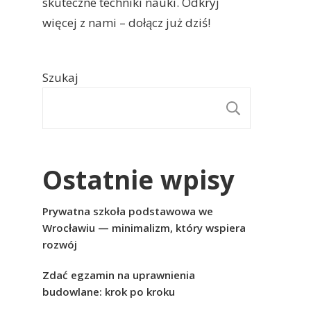
skuteczne techniki nauki. Odkryj
więcej z nami – dołącz już dziś!
Szukaj
SZUKAJ
Ostatnie wpisy
Prywatna szkoła podstawowa we
Wrocławiu — minimalizm, który wspiera
rozwój
Zdać egzamin na uprawnienia
budowlane: krok po kroku