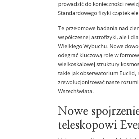
prowadzić do konieczności rewi
Standardowego fizyki cząstek el
Te przełomowe badania nad ciem
współczesnej astrofizyki, ale i
Wielkiego Wybuchu. Nowe dowody
odegrać kluczową rolę w formowa
wielkoskalowej struktury kosmo
takie jak obserwatorium Euclid,
zrewolucjonizować nasze rozumien
Wszechświata.
Nowe spojrzenie 
teleskopowi Eve