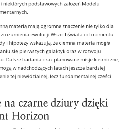
zji niektórych podstawowych założeń Modelu
ementarnych.
ną materią mają ogromne znaczenie nie tylko dla
 dla zrozumienia ewolucji Wszechświata od momentu
 i hipotezy wskazują, że ciemna materia mogła
niu się pierwszych galaktyk oraz w rozwoju
su. Dalsze badania oraz planowane misje kosmiczne,
 mogą w nadchodzących latach jeszcze bardziej
ie tej niewidzialnej, lecz fundamentalnej części
na czarne dziury dzięki
nt Horizon