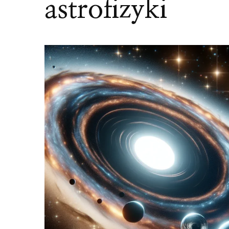
astrofizyki