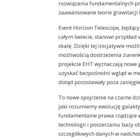
rozwiązania fundamentalnych pro
zaawansowane teorie grawitacji 
Event Horizon Telescope, będący
całym świecie, stanowi przykła
skalę. Dzięki tej inicjatywie moż
możliwością dostrzeżenia ziaren
projekcie EHT wyznaczają nowe 
uzyskać bezpośredni wgląd w me
dotąd pozostawały poza zasięgi
To nowe spojrzenie na czarne dz
jaki rozumiemy ewolucję galakt
fundamentalne prawa rządzące w
technologii i poszerzaniu bazy 
szczegółowych danych w nadchod