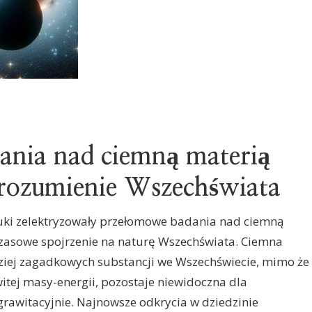
ania nad ciemną materią
 rozumienie Wszechświata
auki zelektryzowały przełomowe badania nad ciemną
czasowe spojrzenie na naturę Wszechświata. Ciemna
ziej zagadkowych substancji we Wszechświecie, mimo że
itej masy-energii, pozostaje niewidoczna dla
grawitacyjnie. Najnowsze odkrycia w dziedzinie