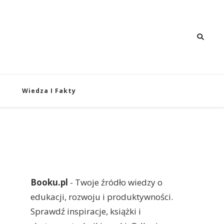
 i Rozwój
oju i produktywności.
Wiedza I Fakty
Booku.pl
- Twoje źródło wiedzy o
edukacji, rozwoju i produktywności.
Sprawdź inspiracje, książki i