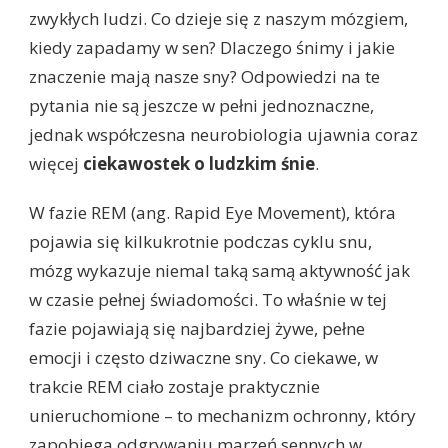
zwykłych ludzi. Co dzieje się z naszym mózgiem,
kiedy zapadamy w sen? Dlaczego śnimy i jakie
znaczenie mają nasze sny? Odpowiedzi na te
pytania nie są jeszcze w pełni jednoznaczne,
jednak współczesna neurobiologia ujawnia coraz
więcej
ciekawostek o ludzkim śnie
.
W fazie REM (ang. Rapid Eye Movement), która
pojawia się kilkukrotnie podczas cyklu snu,
mózg wykazuje niemal taką samą aktywność jak
w czasie pełnej świadomości. To właśnie w tej
fazie pojawiają się najbardziej żywe, pełne
emocji i często dziwaczne sny. Co ciekawe, w
trakcie REM ciało zostaje praktycznie
unieruchomione – to mechanizm ochronny, który
zapobiega odgrywaniu marzeń sennych w