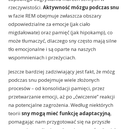
rzeczywistości.
Aktywność mózgu podczas snu
w fazie REM obejmuje zwłaszcza obszary
odpowiedzialne za emocje (jak ciało
migdałowate) oraz pamięć (jak hipokamp), co
może tłumaczyć, dlaczego sny często mają silne
tło emocjonalne i są oparte na naszych
wspomnieniach i przeżyciach.
Jeszcze bardziej zadziwiający jest fakt, że mózg
podczas snu podejmuje wiele złożonych
procesów – od konsolidacji pamięci, przez
przetwarzanie emocji, aż po „ćwiczenie” reakcji
na potencjalne zagrożenia. Według niektórych
teorii
sny mogą mieć funkcję adaptacyjną
,
pomagając nam przygotować się na przyszłe