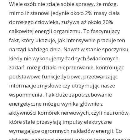
Wiele osób nie zdaje sobie sprawy, że mózg,
mimo iż stanowi jedynie około 2% masy ciała
dorosłego człowieka, zużywa aż około 20%
całkowitej energii organizmu. To fascynujący
fakt, który ukazuje, jak intensywnie pracuje ten
narząd każdego dnia. Nawet w stanie spoczynku,
kiedy nie wykonujemy żadnych świadomych
zadań, mózg działa nieprzerwanie, kontrolując
podstawowe funkcje życiowe, przetwarzając
informacje zmysłowe czy utrzymując nasze
wspomnienia. Tak duże zapotrzebowanie
energetyczne mózgu wynika głównie z
aktywności komórek nerwowych, czyli neuronów,
które stale przesyłają impulsy elektryczne
wymagające ogromnych nakładów energii. Co
ciekawe, najwięcej energii zużywa kora mózgowa