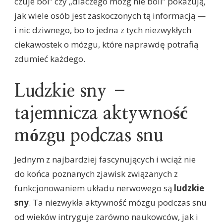
czuje ból” czy „dlaczego mózg nie boli” pokazują,
jak wiele osób jest zaskoczonych tą informacją —
i nic dziwnego, bo to jedna z tych niezwykłych
ciekawostek o mózgu, które naprawdę potrafią
zdumieć każdego.
Ludzkie sny –
tajemnicza aktywność
mózgu podczas snu
Jednym z najbardziej fascynujących i wciąż nie
do końca poznanych zjawisk związanych z
funkcjonowaniem układu nerwowego są
ludzkie
sny
. Ta niezwykła aktywność mózgu podczas snu
od wieków intryguje zarówno naukowców, jak i