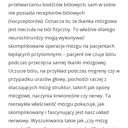
przetwarzaniu bodźców bólowych, sam w sobie
nie posiada receptorów bólowych
(nocyceptorów). Oznacza to, że tkanka mózgowa
jest nieczuła na ból fizyczny. To właśnie dlatego
neurochirurdzy mogą wykonywać
skomplikowane operacje mózgu na pacjentach
będących przytomnymi – pacjent nie czuje bólu
podczas przecięcia samej tkanki mózgowej.
Uczucie bólu, na przykład podczas migreny czy w
przypadku urazów głowy, pochodzi raczej z
otaczających mózg struktur, takich jak opony
mózgowe, naczynia krwionośne czy nerwy. Ta
niezwykła właściwość mózgu pokazuje, jak
skomplikowany i fascynujący jest nasz układ
nerwowy. Wyszukiwania takie jak „czy mózg