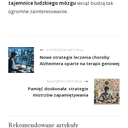
tajemnice ludzkiego mózgu
wciąż budzą tak
ogromne zainteresowanie.
POPRZEDNI ARTYKUŁ
Nowe strategie leczenia choroby
Alzheimera oparte na terapii genowej
NASTĘPNY ARTYKUŁ
Pamięć doskonała: strategie
mistrzów zapamiętywania
Rekomendowane artykuły