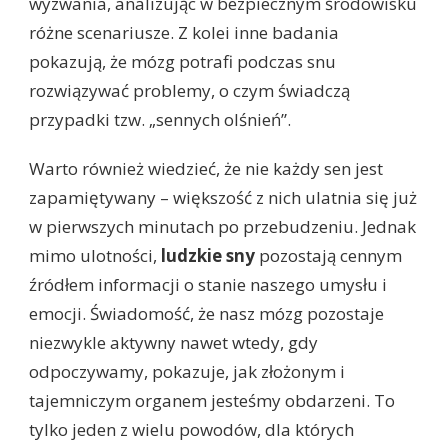
wyzwania, analizując w bezpiecznym środowisku
różne scenariusze. Z kolei inne badania
pokazują, że mózg potrafi podczas snu
rozwiązywać problemy, o czym świadczą
przypadki tzw. „sennych olśnień”.
Warto również wiedzieć, że nie każdy sen jest
zapamiętywany – większość z nich ulatnia się już
w pierwszych minutach po przebudzeniu. Jednak
mimo ulotności,
ludzkie sny
pozostają cennym
źródłem informacji o stanie naszego umysłu i
emocji. Świadomość, że nasz mózg pozostaje
niezwykle aktywny nawet wtedy, gdy
odpoczywamy, pokazuje, jak złożonym i
tajemniczym organem jesteśmy obdarzeni. To
tylko jeden z wielu powodów, dla których