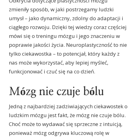
Odkrycia dotyczące plastyczności mózgu
zmieniły sposób, w jaki postrzegamy ludzki
umysł – jako dynamiczny, zdolny do adaptacji i
ciągłego rozwoju. Dzięki tej wiedzy coraz częściej
mówi się o treningu mózgu i jego znaczeniu w
poprawie jakości życia. Neuroplastyczność to nie
tylko ciekawostka – to potencjał, który każdy z
nas może wykorzystać, aby lepiej myśleć,
funkcjonować i czuć się na co dzień.
Mózg nie czuje bólu
Jedną z najbardziej zadziwiających ciekawostek o
ludzkim mózgu jest fakt, że mózg nie czuje bólu.
Choć może to wydawać się sprzeczne z intuicją,
ponieważ mózg odgrywa kluczową rolę w