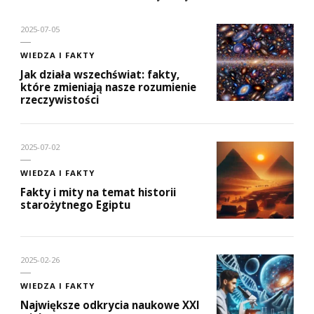
2025-07-05
WIEDZA I FAKTY
Jak działa wszechświat: fakty,
które zmieniają nasze rozumienie
rzeczywistości
2025-07-02
WIEDZA I FAKTY
Fakty i mity na temat historii
starożytnego Egiptu
2025-02-26
WIEDZA I FAKTY
Największe odkrycia naukowe XXI