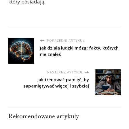
który posiadają.
POPRZEDNI ARTYKUŁ
Jak działa ludzki mózg: fakty, których
nie znałeś
NASTĘPNY ARTYKUŁ
Jak trenować pamięć, by
zapamiętywać więcej i szybciej
Rekomendowane artykuły