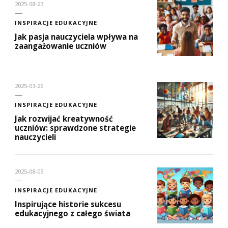
2025-08-23
INSPIRACJE EDUKACYJNE
Jak pasja nauczyciela wpływa na
zaangażowanie uczniów
2025-03-26
INSPIRACJE EDUKACYJNE
Jak rozwijać kreatywność
uczniów: sprawdzone strategie
nauczycieli
2025-08-09
INSPIRACJE EDUKACYJNE
Inspirujące historie sukcesu
edukacyjnego z całego świata