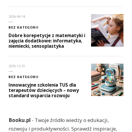
2026-04-14
BEZ KATEGORII
Dobre korepetycje z matematyki i
zajęcia dodatkowe: informatyka,
niemiecki, sensoplastyka
2025-12-31
BEZ KATEGORII
Innowacyjne szkolenia TUS dla
terapeutów dziecięcych – nowy
standard wsparcia rozwoju
Booku.pl
- Twoje źródło wiedzy o edukacji,
rozwoju i produktywności. Sprawdź inspiracje,