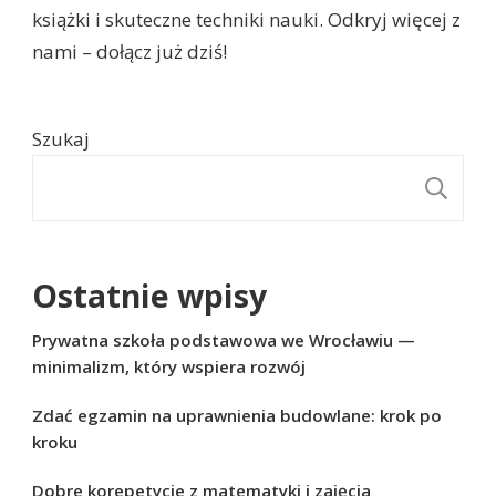
książki i skuteczne techniki nauki. Odkryj więcej z
nami – dołącz już dziś!
Szukaj
S
Ostatnie wpisy
Prywatna szkoła podstawowa we Wrocławiu —
minimalizm, który wspiera rozwój
Zdać egzamin na uprawnienia budowlane: krok po
kroku
Dobre korepetycje z matematyki i zajęcia