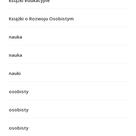
książki edukacyjne
Książki o Rozwoju Osobistym
nauka
nauka
nauki
osobisty
osobisty
osobisty