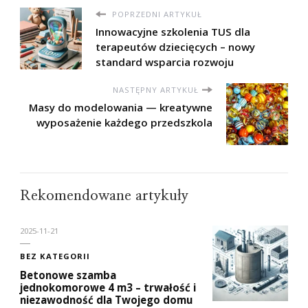
POPRZEDNI ARTYKUŁ
Innowacyjne szkolenia TUS dla
terapeutów dziecięcych – nowy
standard wsparcia rozwoju
NASTĘPNY ARTYKUŁ
Masy do modelowania — kreatywne
wyposażenie każdego przedszkola
Rekomendowane artykuły
2025-11-21
BEZ KATEGORII
Betonowe szamba
jednokomorowe 4 m3 – trwałość i
niezawodność dla Twojego domu