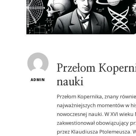
Przełom Kopern
nauki
ADMIN
Przełom Kopernika, znany równie
najważniejszych momentów w hist
nowoczesnej nauki. W XVI wieku M
zakwestionował obowiązujący pr
przez Klaudiusza Ptolemeusza. 