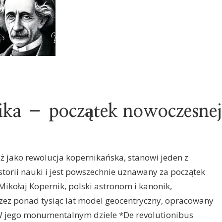
ika – początek nowoczesnej
ż jako rewolucja kopernikańska, stanowi jeden z
orii nauki i jest powszechnie uznawany za początek
ikołaj Kopernik, polski astronom i kanonik,
zez ponad tysiąc lat model geocentryczny, opracowany
W jego monumentalnym dziele *De revolutionibus