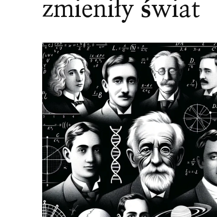
zmieniły świat