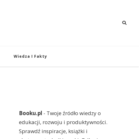
 i Rozwój
oju i produktywności.
Wiedza I Fakty
Booku.pl
- Twoje źródło wiedzy o
edukacji, rozwoju i produktywności.
Sprawdź inspiracje, książki i