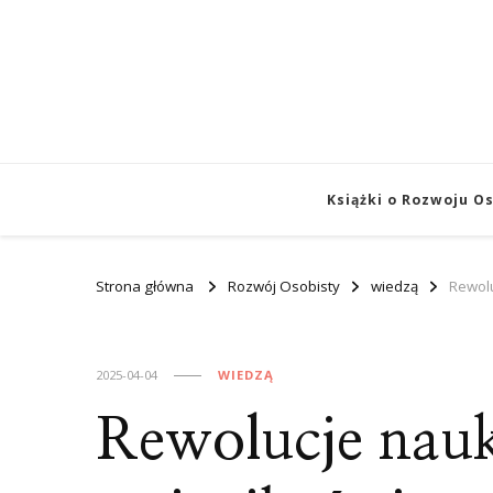
Książki o Rozwoju O
Strona główna
Rozwój Osobisty
wiedzą
Rewolu
2025-04-04
WIEDZĄ
Rewolucje nauk