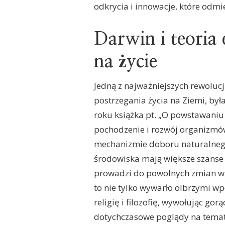
odkrycia i innowacje, które odmie
Darwin i teoria
na życie
Jedną z najważniejszych rewoluc
postrzegania życia na Ziemi, by
roku książka pt. „O powstawani
pochodzenie i rozwój organizmów
mechanizmie doboru naturalnego,
środowiska mają większe szanse 
prowadzi do powolnych zmian w
to nie tylko wywarło olbrzymi wp
religię i filozofię, wywołując go
dotychczasowe poglądy na temat 