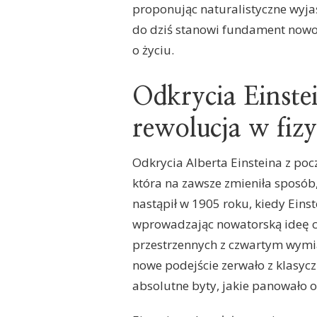
proponując naturalistyczne wyjaś
do dziś stanowi fundament nowoc
o życiu.
Odkrycia Einste
rewolucja w fizy
Odkrycia Alberta Einsteina z po
która na zawsze zmieniła sposób
nastąpił w 1905 roku, kiedy Eins
wprowadzając nowatorską ideę c
przestrzennych z czwartym wymi
nowe podejście zerwało z klasycz
absolutne byty, jakie panowało 