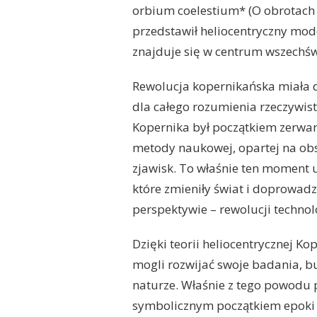
orbium coelestium* (O obrotach 
przedstawił heliocentryczny mode
znajduje się w centrum wszechśw
Rewolucja kopernikańska miała da
dla całego rozumienia rzeczywist
Kopernika był początkiem zerwa
metody naukowej, opartej na o
zjawisk. To właśnie ten moment 
które zmieniły świat i doprowadz
perspektywie – rewolucji technol
Dzięki teorii heliocentrycznej Ko
mogli rozwijać swoje badania, 
naturze. Właśnie z tego powodu 
symbolicznym początkiem epoki 