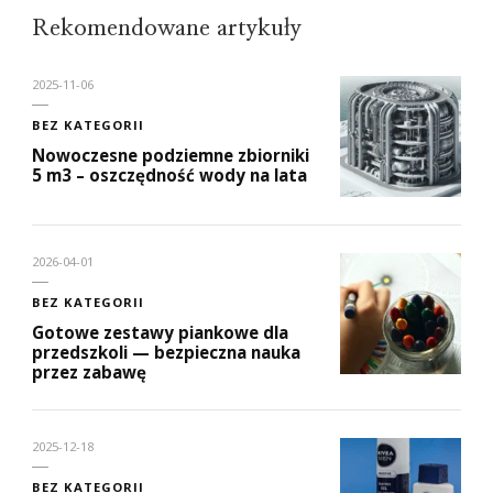
Rekomendowane artykuły
2025-11-06
BEZ KATEGORII
Nowoczesne podziemne zbiorniki
5 m3 – oszczędność wody na lata
2026-04-01
BEZ KATEGORII
Gotowe zestawy piankowe dla
przedszkoli — bezpieczna nauka
przez zabawę
2025-12-18
BEZ KATEGORII