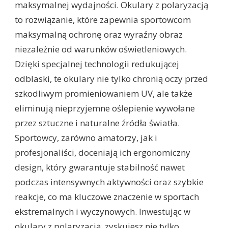
maksymalnej wydajności. Okulary z polaryzacją
to rozwiązanie, które zapewnia sportowcom
maksymalną ochronę oraz wyraźny obraz
niezależnie od warunków oświetleniowych.
Dzięki specjalnej technologii redukującej
odblaski, te okulary nie tylko chronią oczy przed
szkodliwym promieniowaniem UV, ale także
eliminują nieprzyjemne oślepienie wywołane
przez sztuczne i naturalne źródła światła.
Sportowcy, zarówno amatorzy, jak i
profesjonaliści, doceniają ich ergonomiczny
design, który gwarantuje stabilność nawet
podczas intensywnych aktywności oraz szybkie
reakcje, co ma kluczowe znaczenie w sportach
ekstremalnych i wyczynowych. Inwestując w
okulary z polaryzacją, zyskujesz nie tylko