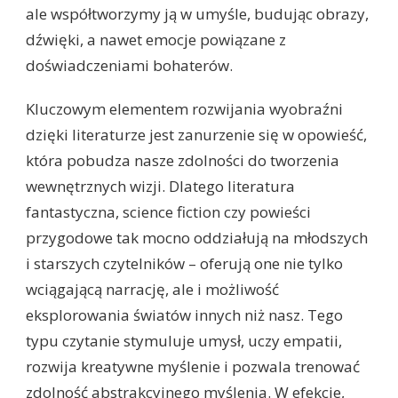
ale współtworzymy ją w umyśle, budując obrazy,
dźwięki, a nawet emocje powiązane z
doświadczeniami bohaterów.
Kluczowym elementem rozwijania wyobraźni
dzięki literaturze jest zanurzenie się w opowieść,
która pobudza nasze zdolności do tworzenia
wewnętrznych wizji. Dlatego literatura
fantastyczna, science fiction czy powieści
przygodowe tak mocno oddziałują na młodszych
i starszych czytelników – oferują one nie tylko
wciągającą narrację, ale i możliwość
eksplorowania światów innych niż nasz. Tego
typu czytanie stymuluje umysł, uczy empatii,
rozwija kreatywne myślenie i pozwala trenować
zdolność abstrakcyjnego myślenia. W efekcie,