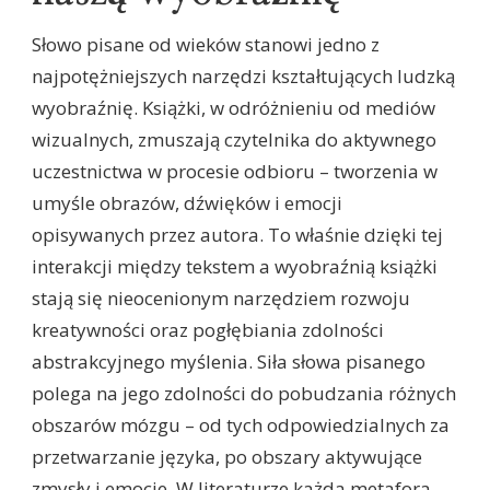
Słowo pisane od wieków stanowi jedno z
najpotężniejszych narzędzi kształtujących ludzką
wyobraźnię. Książki, w odróżnieniu od mediów
wizualnych, zmuszają czytelnika do aktywnego
uczestnictwa w procesie odbioru – tworzenia w
umyśle obrazów, dźwięków i emocji
opisywanych przez autora. To właśnie dzięki tej
interakcji między tekstem a wyobraźnią książki
stają się nieocenionym narzędziem rozwoju
kreatywności oraz pogłębiania zdolności
abstrakcyjnego myślenia. Siła słowa pisanego
polega na jego zdolności do pobudzania różnych
obszarów mózgu – od tych odpowiedzialnych za
przetwarzanie języka, po obszary aktywujące
zmysły i emocje. W literaturze każda metafora,