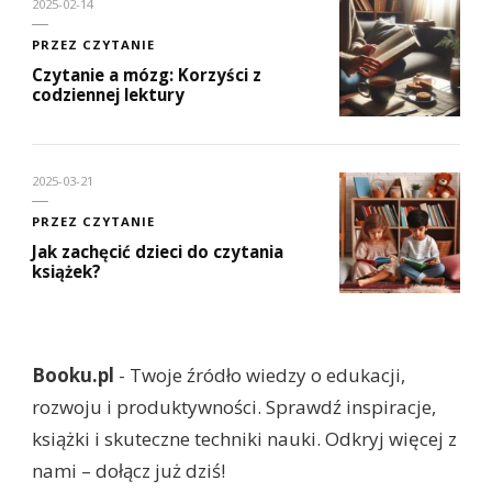
2025-02-14
PRZEZ CZYTANIE
Czytanie a mózg: Korzyści z
codziennej lektury
2025-03-21
PRZEZ CZYTANIE
Jak zachęcić dzieci do czytania
książek?
Booku.pl
- Twoje źródło wiedzy o edukacji,
rozwoju i produktywności. Sprawdź inspiracje,
książki i skuteczne techniki nauki. Odkryj więcej z
nami – dołącz już dziś!