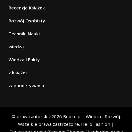
Recenzje Książek
Rozwój Osobisty
Techniki Nauki
wiedzą
Wiedza I Fakty
z książek
zapamiętywania
© prawa autorskie2026
Booku.pl - Wiedza i Rozwój
.
Wszelkie prawa zastrzeżone.
Hello Fashion |
Stworzona przez
Blossom Themes
. Wspierany przez