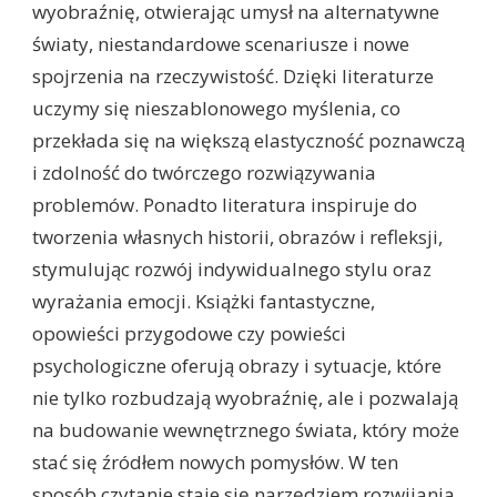
wyobraźnię, otwierając umysł na alternatywne
światy, niestandardowe scenariusze i nowe
spojrzenia na rzeczywistość. Dzięki literaturze
uczymy się nieszablonowego myślenia, co
przekłada się na większą elastyczność poznawczą
i zdolność do twórczego rozwiązywania
problemów. Ponadto literatura inspiruje do
tworzenia własnych historii, obrazów i refleksji,
stymulując rozwój indywidualnego stylu oraz
wyrażania emocji. Książki fantastyczne,
opowieści przygodowe czy powieści
psychologiczne oferują obrazy i sytuacje, które
nie tylko rozbudzają wyobraźnię, ale i pozwalają
na budowanie wewnętrznego świata, który może
stać się źródłem nowych pomysłów. W ten
sposób czytanie staje się narzędziem rozwijania