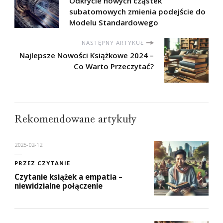
Odkrycie nowych cząstek
subatomowych zmienia podejście do
Modelu Standardowego
NASTĘPNY ARTYKUŁ
Najlepsze Nowości Książkowe 2024 –
Co Warto Przeczytać?
Rekomendowane artykuły
2025-02-12
PRZEZ CZYTANIE
Czytanie książek a empatia –
niewidzialne połączenie