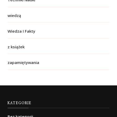
wiedzą
Wiedza I Fakty
z książek
zapamiętywania
KATEGORIE
Bez kategorii