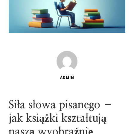
ADMIN
Siła słowa pisanego –
jak książki kształtują
naszą wyobraźnię