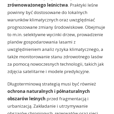
zrównoważonego leśnictwa
. Praktyki leśne
powinny być dostosowane do lokalnych
warunków klimatycznych oraz uwzględniać
prognozowane zmiany środowiskowe. Obejmuje
to m.in. selektywne wycinki drzew, prowadzenie
planów gospodarowania lasami z
uwzględnieniem analiz ryzyka klimatycznego, a
także monitorowanie stanu zdrowotnego lasów
za pomocą nowoczesnych technologii, takich jak
zdjęcia satelitarne i modele predykcyjne.
Długoterminową strategią musi być również
ochrona naturalnych i półnaturalnych
obszarów leśnych
przed fragmentacją i
urbanizacją. Zakładanie i utrzymywanie
obszarów chronionych, rezerwatów oraz sieci