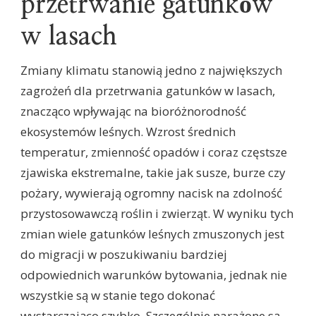
przetrwanie gatunków
w lasach
Zmiany klimatu stanowią jedno z największych
zagrożeń dla przetrwania gatunków w lasach,
znacząco wpływając na bioróżnorodność
ekosystemów leśnych. Wzrost średnich
temperatur, zmienność opadów i coraz częstsze
zjawiska ekstremalne, takie jak susze, burze czy
pożary, wywierają ogromny nacisk na zdolność
przystosowawczą roślin i zwierząt. W wyniku tych
zmian wiele gatunków leśnych zmuszonych jest
do migracji w poszukiwaniu bardziej
odpowiednich warunków bytowania, jednak nie
wszystkie są w stanie tego dokonać
wystarczająco szybko. Szczególnie narażone są