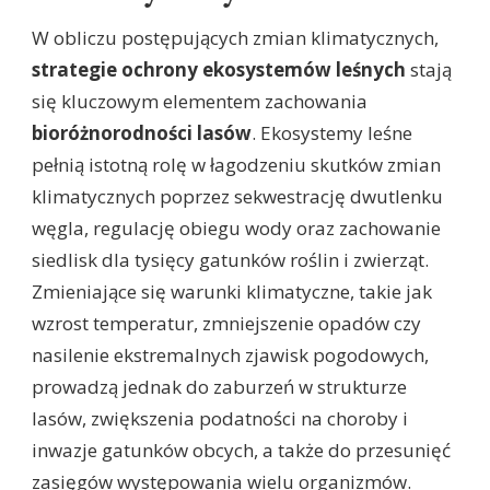
W obliczu postępujących zmian klimatycznych,
strategie ochrony ekosystemów leśnych
stają
się kluczowym elementem zachowania
bioróżnorodności lasów
. Ekosystemy leśne
pełnią istotną rolę w łagodzeniu skutków zmian
klimatycznych poprzez sekwestrację dwutlenku
węgla, regulację obiegu wody oraz zachowanie
siedlisk dla tysięcy gatunków roślin i zwierząt.
Zmieniające się warunki klimatyczne, takie jak
wzrost temperatur, zmniejszenie opadów czy
nasilenie ekstremalnych zjawisk pogodowych,
prowadzą jednak do zaburzeń w strukturze
lasów, zwiększenia podatności na choroby i
inwazje gatunków obcych, a także do przesunięć
zasięgów występowania wielu organizmów.