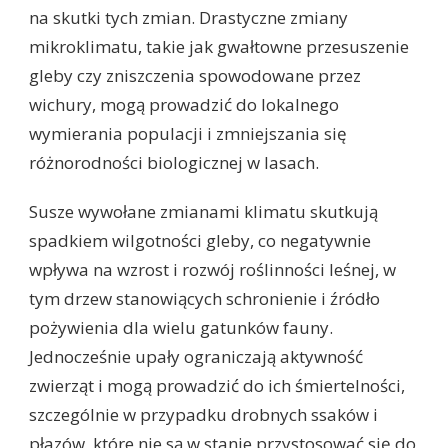
na skutki tych zmian. Drastyczne zmiany
mikroklimatu, takie jak gwałtowne przesuszenie
gleby czy zniszczenia spowodowane przez
wichury, mogą prowadzić do lokalnego
wymierania populacji i zmniejszania się
różnorodności biologicznej w lasach.
Susze wywołane zmianami klimatu skutkują
spadkiem wilgotności gleby, co negatywnie
wpływa na wzrost i rozwój roślinności leśnej, w
tym drzew stanowiących schronienie i źródło
pożywienia dla wielu gatunków fauny.
Jednocześnie upały ograniczają aktywność
zwierząt i mogą prowadzić do ich śmiertelności,
szczególnie w przypadku drobnych ssaków i
płazów, które nie są w stanie przystosować się do