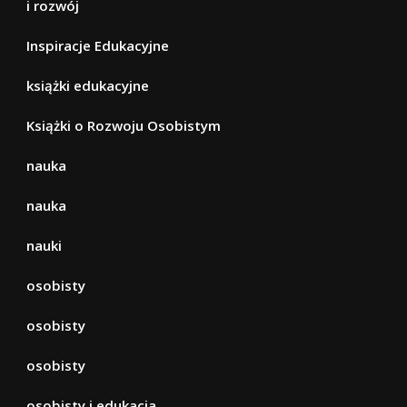
i rozwój
Inspiracje Edukacyjne
książki edukacyjne
Książki o Rozwoju Osobistym
nauka
nauka
nauki
osobisty
osobisty
osobisty
osobisty i edukacja