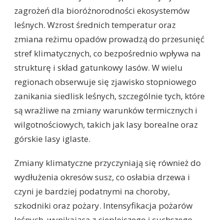
zagrożeń dla bioróżnorodności ekosystemów
leśnych. Wzrost średnich temperatur oraz
zmiana reżimu opadów prowadzą do przesunięć
stref klimatycznych, co bezpośrednio wpływa na
strukturę i skład gatunkowy lasów. W wielu
regionach obserwuje się zjawisko stopniowego
zanikania siedlisk leśnych, szczególnie tych, które
są wrażliwe na zmiany warunków termicznych i
wilgotnościowych, takich jak lasy borealne oraz
górskie lasy iglaste.
Zmiany klimatyczne przyczyniają się również do
wydłużenia okresów susz, co osłabia drzewa i
czyni je bardziej podatnymi na choroby,
szkodniki oraz pożary. Intensyfikacja pożarów
leśnych, wynikająca z cieplejszego i suchszego