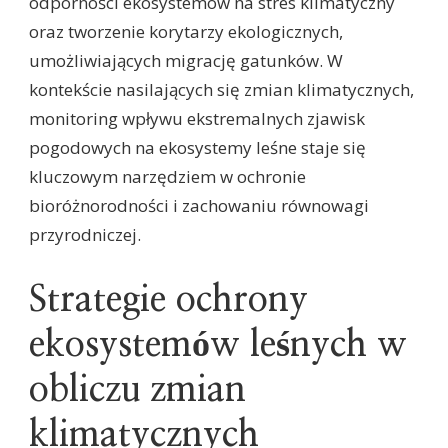
odporności ekosystemów na stres klimatyczny
oraz tworzenie korytarzy ekologicznych,
umożliwiających migrację gatunków. W
kontekście nasilających się zmian klimatycznych,
monitoring wpływu ekstremalnych zjawisk
pogodowych na ekosystemy leśne staje się
kluczowym narzędziem w ochronie
bioróżnorodności i zachowaniu równowagi
przyrodniczej.
Strategie ochrony
ekosystemów leśnych w
obliczu zmian
klimatycznych