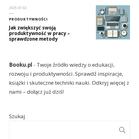
2025-07-02
PRODUKTYWNOŚCI
Jak zwiększyć swoją
produktywność w pracy –
sprawdzone metody
Booku.pl
- Twoje źródło wiedzy o edukacji,
rozwoju i produktywności. Sprawdź inspiracje,
książki i skuteczne techniki nauki. Odkryj więcej z
nami – dołącz już dziś!
Szukaj
S