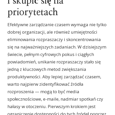
i skupić się na
priorytetach
Efektywne zarządzanie czasem wymaga nie tylko
dobrej organizacji, ale również umiejętności
eliminowania rozpraszaczy i skoncentrowania
się na najważniejszych zadaniach. W dzisiejszym
świecie, pełnym cyfrowych pokus i ciągłych
powiadomień, unikanie rozpraszaczy stało się
jedną z kluczowych metod zwiększania
produktywności. Aby lepiej zarządzać czasem,
warto najpierw zidentyfikować źródła
rozproszenia — mogą to być media
społecznościowe, e-maile, nadmiar spotkań czy
hałasy w otoczeniu. Pierwszym krokiem jest
ograniczenie dostępności do tych źródeł poprzez