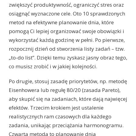
zwiększyć produktywność, ograniczyć stres oraz
osiągnąć wyznaczone cele. Oto 10 sprawdzonych
metod na efektywne planowanie dnia, które
pomogą Ci lepiej organizować swoje obowiązki i
wykorzystać każdą godzinę w pełni. Po pierwsze,
rozpocznij dzień od stworzenia listy zadań – tzw.
„to-do list”. Dzięki temu zyskasz jasny obraz tego,
co musisz zrobić i w jakiej kolejności.
Po drugie, stosuj zasadę priorytetów, np. metodę
Eisenhowera lub regułę 80/20 (zasada Pareto),
aby skupić się na zadaniach, które dają najwięcej
efektów. Trzecim krokiem jest ustalenie
realistycznych ram czasowych dla każdego
zadania, unikając przeciążania harmonogramu.
Czwarta metoda to planowanie dnia