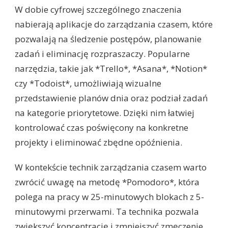
W dobie cyfrowej szczególnego znaczenia
nabierają aplikacje do zarządzania czasem, które
pozwalają na śledzenie postępów, planowanie
zadań i eliminację rozpraszaczy. Popularne
narzędzia, takie jak *Trello*, *Asana*, *Notion*
czy *Todoist*, umożliwiają wizualne
przedstawienie planów dnia oraz podział zadań
na kategorie priorytetowe. Dzięki nim łatwiej
kontrolować czas poświęcony na konkretne
projekty i eliminować zbędne opóźnienia.
W kontekście technik zarządzania czasem warto
zwrócić uwagę na metodę *Pomodoro*, która
polega na pracy w 25-minutowych blokach z 5-
minutowymi przerwami. Ta technika pozwala
zwiększyć koncentrację i zmniejszyć zmęczenie