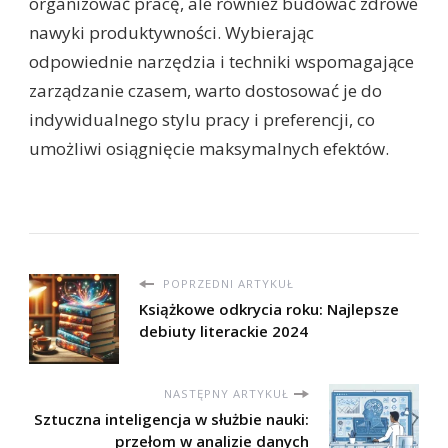
organizować pracę, ale również budować zdrowe
nawyki produktywności. Wybierając
odpowiednie narzędzia i techniki wspomagające
zarządzanie czasem, warto dostosować je do
indywidualnego stylu pracy i preferencji, co
umożliwi osiągnięcie maksymalnych efektów.
POPRZEDNI ARTYKUŁ
Książkowe odkrycia roku: Najlepsze
debiuty literackie 2024
NASTĘPNY ARTYKUŁ
Sztuczna inteligencja w służbie nauki:
przełom w analizie danych