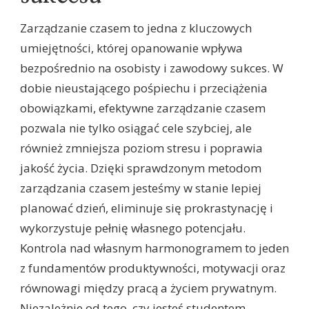
Zarządzanie czasem to jedna z kluczowych
umiejętności, której opanowanie wpływa
bezpośrednio na osobisty i zawodowy sukces. W
dobie nieustającego pośpiechu i przeciążenia
obowiązkami, efektywne zarządzanie czasem
pozwala nie tylko osiągać cele szybciej, ale
również zmniejsza poziom stresu i poprawia
jakość życia. Dzięki sprawdzonym metodom
zarządzania czasem jesteśmy w stanie lepiej
planować dzień, eliminuje się prokrastynację i
wykorzystuje pełnię własnego potencjału.
Kontrola nad własnym harmonogramem to jeden
z fundamentów produktywności, motywacji oraz
równowagi między pracą a życiem prywatnym.
Niezależnie od tego, czy jesteś studentem,