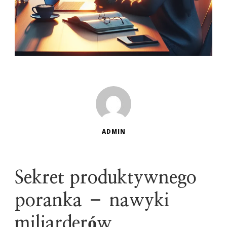
ADMIN
Sekret produktywnego
poranka – nawyki
miliarderów