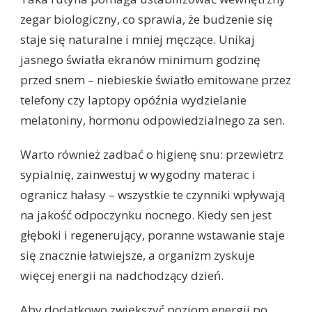
zegar biologiczny, co sprawia, że budzenie się
staje się naturalne i mniej męczące. Unikaj
jasnego światła ekranów minimum godzinę
przed snem – niebieskie światło emitowane przez
telefony czy laptopy opóźnia wydzielanie
melatoniny, hormonu odpowiedzialnego za sen.
Warto również zadbać o higienę snu: przewietrz
sypialnię, zainwestuj w wygodny materac i
ogranicz hałasy – wszystkie te czynniki wpływają
na jakość odpoczynku nocnego. Kiedy sen jest
głęboki i regenerujący, poranne wstawanie staje
się znacznie łatwiejsze, a organizm zyskuje
więcej energii na nadchodzący dzień.
Aby dodatkowo zwiększyć poziom energii po