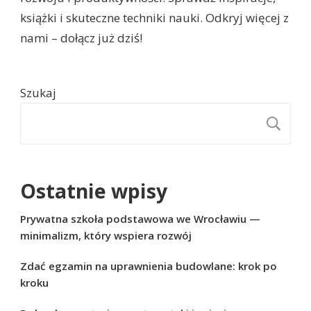
książki i skuteczne techniki nauki. Odkryj więcej z
nami – dołącz już dziś!
Szukaj
S
Ostatnie wpisy
Prywatna szkoła podstawowa we Wrocławiu —
minimalizm, który wspiera rozwój
Zdać egzamin na uprawnienia budowlane: krok po
kroku