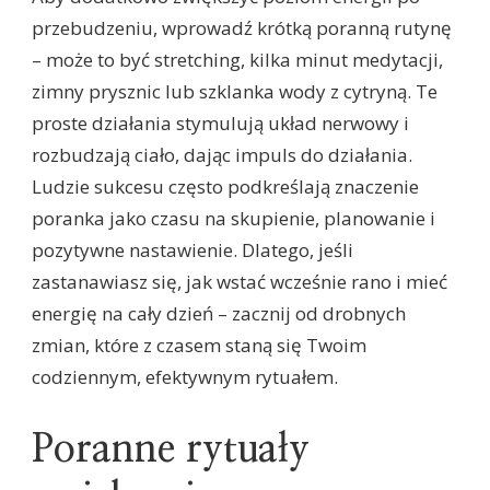
przebudzeniu, wprowadź krótką poranną rutynę
– może to być stretching, kilka minut medytacji,
zimny prysznic lub szklanka wody z cytryną. Te
proste działania stymulują układ nerwowy i
rozbudzają ciało, dając impuls do działania.
Ludzie sukcesu często podkreślają znaczenie
poranka jako czasu na skupienie, planowanie i
pozytywne nastawienie. Dlatego, jeśli
zastanawiasz się, jak wstać wcześnie rano i mieć
energię na cały dzień – zacznij od drobnych
zmian, które z czasem staną się Twoim
codziennym, efektywnym rytuałem.
Poranne rytuały