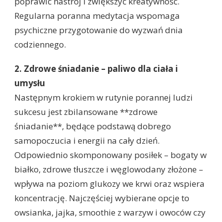
poprawić nastrój i zwiększyć kreatywność.
Regularna poranna medytacja wspomaga
psychiczne przygotowanie do wyzwań dnia
codziennego.
2. Zdrowe śniadanie – paliwo dla ciała i
umysłu
Następnym krokiem w rutynie porannej ludzi
sukcesu jest zbilansowane **zdrowe
śniadanie**, będące podstawą dobrego
samopoczucia i energii na cały dzień.
Odpowiednio skomponowany posiłek – bogaty w
białko, zdrowe tłuszcze i węglowodany złożone –
wpływa na poziom glukozy we krwi oraz wspiera
koncentrację. Najczęściej wybierane opcje to
owsianka, jajka, smoothie z warzyw i owoców czy