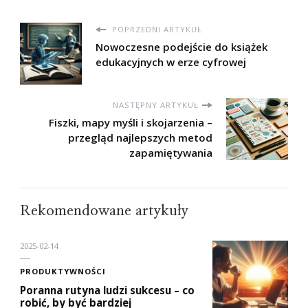
POPRZEDNI ARTYKUŁ
Nowoczesne podejście do książek
edukacyjnych w erze cyfrowej
NASTĘPNY ARTYKUŁ
Fiszki, mapy myśli i skojarzenia –
przegląd najlepszych metod
zapamiętywania
Rekomendowane artykuły
2025-02-14
PRODUKTYWNOŚCI
Poranna rutyna ludzi sukcesu – co
robić, by być bardziej