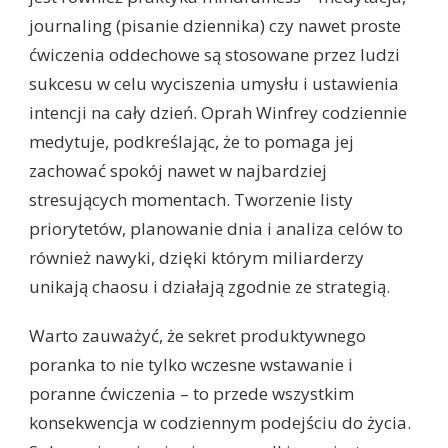
journaling (pisanie dziennika) czy nawet proste
ćwiczenia oddechowe są stosowane przez ludzi
sukcesu w celu wyciszenia umysłu i ustawienia
intencji na cały dzień. Oprah Winfrey codziennie
medytuje, podkreślając, że to pomaga jej
zachować spokój nawet w najbardziej
stresujących momentach. Tworzenie listy
priorytetów, planowanie dnia i analiza celów to
również nawyki, dzięki którym miliarderzy
unikają chaosu i działają zgodnie ze strategią.
Warto zauważyć, że sekret produktywnego
poranka to nie tylko wczesne wstawanie i
poranne ćwiczenia – to przede wszystkim
konsekwencja w codziennym podejściu do życia.