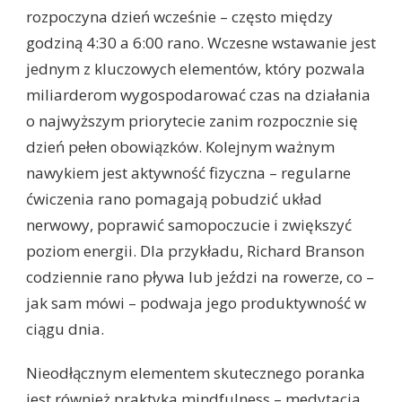
rozpoczyna dzień wcześnie – często między
godziną 4:30 a 6:00 rano. Wczesne wstawanie jest
jednym z kluczowych elementów, który pozwala
miliarderom wygospodarować czas na działania
o najwyższym priorytecie zanim rozpocznie się
dzień pełen obowiązków. Kolejnym ważnym
nawykiem jest aktywność fizyczna – regularne
ćwiczenia rano pomagają pobudzić układ
nerwowy, poprawić samopoczucie i zwiększyć
poziom energii. Dla przykładu, Richard Branson
codziennie rano pływa lub jeździ na rowerze, co –
jak sam mówi – podwaja jego produktywność w
ciągu dnia.
Nieodłącznym elementem skutecznego poranka
jest również praktyka mindfulness – medytacja,