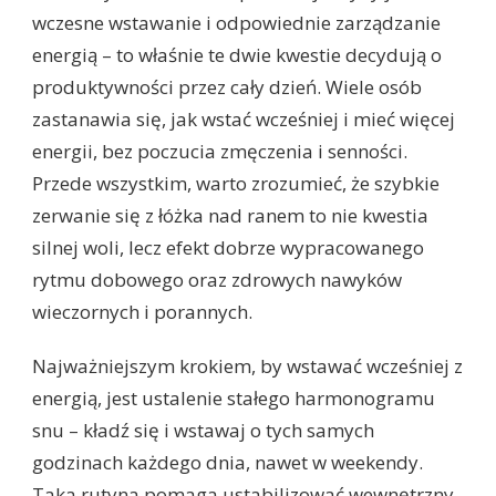
wczesne wstawanie i odpowiednie zarządzanie
energią – to właśnie te dwie kwestie decydują o
produktywności przez cały dzień. Wiele osób
zastanawia się, jak wstać wcześniej i mieć więcej
energii, bez poczucia zmęczenia i senności.
Przede wszystkim, warto zrozumieć, że szybkie
zerwanie się z łóżka nad ranem to nie kwestia
silnej woli, lecz efekt dobrze wypracowanego
rytmu dobowego oraz zdrowych nawyków
wieczornych i porannych.
Najważniejszym krokiem, by wstawać wcześniej z
energią, jest ustalenie stałego harmonogramu
snu – kładź się i wstawaj o tych samych
godzinach każdego dnia, nawet w weekendy.
Taka rutyna pomaga ustabilizować wewnętrzny