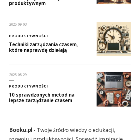
produktywnym
2025-09-03
PRODUKTYWNOŚCI
Techniki zarządzania czasem,
które naprawdę działają
2025-08-29
PRODUKTYWNOŚCI
10 sprawdzonych metod na
lepsze zarządzanie czasem
Booku.pl
- Twoje źródło wiedzy o edukacji,
rozwoju i produktywności. Sprawdź inspiracje,