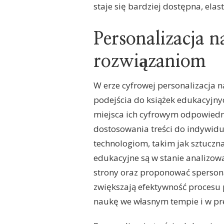
staje się bardziej dostępna, elas
Personalizacja 
rozwiązaniom
W erze cyfrowej personalizacja
podejścia do książek edukacyjnyc
miejsca ich cyfrowym odpowiedni
dostosowania treści do indywid
technologiom, takim jak sztuczna 
edukacyjne są w stanie analizowa
strony oraz proponować spersona
zwiększają efektywność procesu
naukę we własnym tempie i w pre