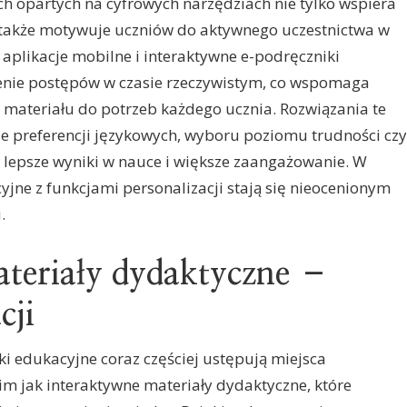
ch opartych na cyfrowych narzędziach nie tylko wspiera
 także motywuje uczniów do aktywnego uczestnictwa w
 aplikacje mobilne i interaktywne e-podręczniki
enie postępów w czasie rzeczywistym, co wspomaga
 materiału do potrzeb każdego ucznia. Rozwiązania te
e preferencji językowych, wyboru poziomu trudności czy
a lepsze wyniki w nauce i większe zaangażowanie. W
cyjne z funkcjami personalizacji stają się nieocenionym
.
teriały dydaktyczne –
cji
żki edukacyjne coraz częściej ustępują miejsca
 jak interaktywne materiały dydaktyczne, które