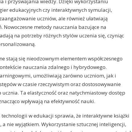
a i przyswajania wiedzy. Dzięki wykorzystaniu
gier edukacyjnych czy interaktywnych symulacji,
ą zaangażowanie uczniów, ale również ułatwiają
ń. Nowoczesne metody nauczania bazujące na
dają na potrzeby różnych stylów uczenia się, czyniąc
ersonalizowaną.
jne stają się nieodzownym elementem współczesnego
kontekście nauczania zdalnego i hybrydowego.
arningowymi, umożliwiają zarówno uczniom, jak i
stępów w czasie rzeczywistym oraz dostosowywanie
b ucznia. Ta elastyczność oraz natychmiastowy dostęp
znacząco wpływają na efektywność nauki.
echnologii w edukacji sprawia, że interaktywne książki
 a nie wyjątkiem. Wykorzystanie sztucznej inteligencji,