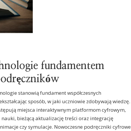
hnologie fundamentem
podręczników
hnologie stanowią fundament współczesnych
kształcając sposób, w jaki uczniowie zdobywają wiedzę.
ustępują miejsca interaktywnym platformom cyfrowym,
nauki, bieżącą aktualizację treści oraz integrację
animacje czy symulacje. Nowoczesne podręczniki cyfrowe