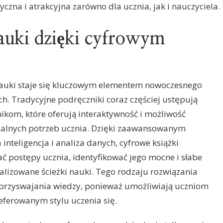
tyczna i atrakcyjna zarówno dla ucznia, jak i nauczyciela.
nauki dzięki cyfrowym
 nauki staje się kluczowym elementem nowoczesnego
h. Tradycyjne podręczniki coraz częściej ustępują
kom, które oferują interaktywność i możliwość
ualnych potrzeb ucznia. Dzięki zaawansowanym
inteligencja i analiza danych, cyfrowe książki
ć postępy ucznia, identyfikować jego mocne i słabe
lizowane ścieżki nauki. Tego rodzaju rozwiązania
 przyswajania wiedzy, ponieważ umożliwiają uczniom
ferowanym stylu uczenia się.