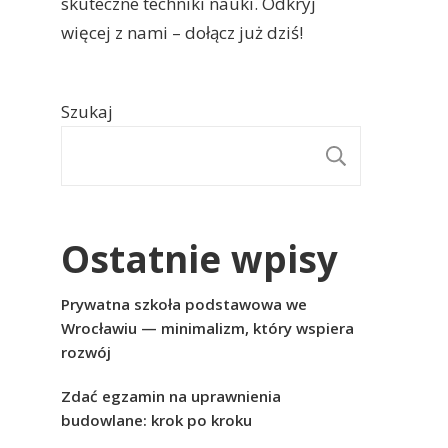
skuteczne techniki nauki. Odkryj
więcej z nami – dołącz już dziś!
Szukaj
SZUKAJ
Ostatnie wpisy
Prywatna szkoła podstawowa we
Wrocławiu — minimalizm, który wspiera
rozwój
Zdać egzamin na uprawnienia
budowlane: krok po kroku