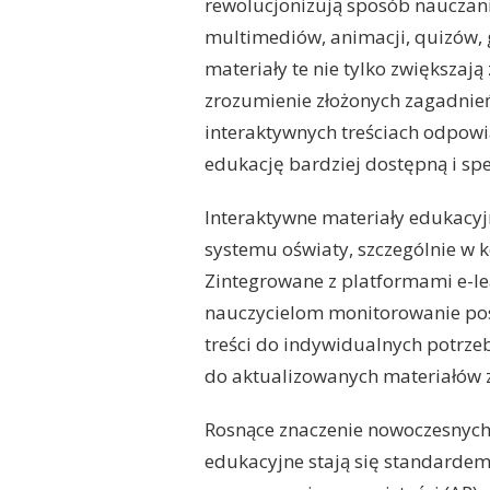
rewolucjonizują sposób nauczani
multimediów, animacji, quizów, 
materiały te nie tylko zwiększaj
zrozumienie złożonych zagadnie
interaktywnych treściach odpowia
edukację bardziej dostępną i sp
Interaktywne materiały edukacy
systemu oświaty, szczególnie w 
Zintegrowane z platformami e-le
nauczycielom monitorowanie po
treści do indywidualnych potrze
do aktualizowanych materiałów 
Rosnące znaczenie nowoczesnych t
edukacyjne stają się standardem,