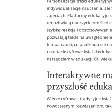
Personalizacja treści edukacyjny
indywidualizację nauczania, ale
zajęciach. Platformy edukacyjne,
umożliwiają nauczycielom śledz
szybką reakcję i dostosowywanie
pozwalają także na uwzględnieni
tempa nauki, co przekłada się n
rezultacie cyfrowe książki eduka
narzędziem w edukacji XXI wieku
Interaktywne ma
przyszłość eduka
W erze cyfrowej, tradycyjne ksią
nowoczesnym rozwiązaniom, takim