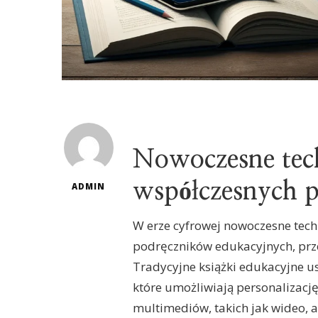
Nowoczesne tec
współczesnych 
ADMIN
W erze cyfrowej nowoczesne tec
podręczników edukacyjnych, prze
Tradycyjne książki edukacyjne 
które umożliwiają personalizację 
multimediów, takich jak wideo, 