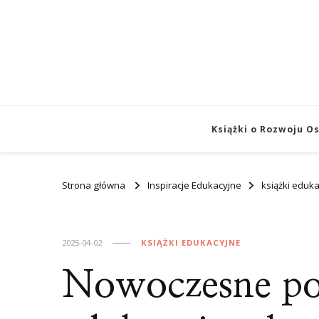
Książki o Rozwoju O
Strona główna
Inspiracje Edukacyjne
książki eduk
2025-04-02
KSIĄŻKI EDUKACYJNE
Nowoczesne pod