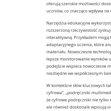
oferują szerokie możliwości do
uczniów, co znacząco wpływa na
Narzędzia edukacyjne wykorzystu
rozszerzoną rzeczywistość zyskuj
interaktywną. Przykładem mogą b
adaptacyjnego uczenia, które an
materiału. Nowoczesne technolo
lepsze monitorowanie wyników uc
podejście wspiera nowoczesne me
niezbędne we współczesnym świe
W kontekście słów kluczowych ta
cyfrowa”, „podręczniki multimedi
że cyfrowe podręczniki nie tylko
ale również doskonale wpisują s