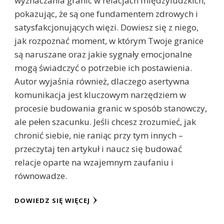
wyznaczania granic w relacjach międzyludzkich,
pokazując, że są one fundamentem zdrowych i
satysfakcjonujących więzi. Dowiesz się z niego,
jak rozpoznać moment, w którym Twoje granice
są naruszane oraz jakie sygnały emocjonalne
mogą świadczyć o potrzebie ich postawienia.
Autor wyjaśnia również, dlaczego asertywna
komunikacja jest kluczowym narzędziem w
procesie budowania granic w sposób stanowczy,
ale pełen szacunku. Jeśli chcesz zrozumieć, jak
chronić siebie, nie raniąc przy tym innych –
przeczytaj ten artykuł i naucz się budować
relacje oparte na wzajemnym zaufaniu i
równowadze.
DOWIEDZ SIĘ WIĘCEJ