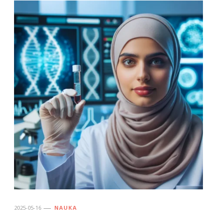
2025-05-16
NAUKA