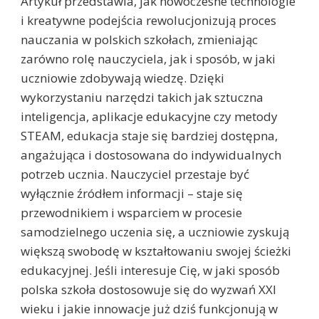
Artykuł przedstawia, jak nowoczesne technologie
i kreatywne podejścia rewolucjonizują proces
nauczania w polskich szkołach, zmieniając
zarówno rolę nauczyciela, jak i sposób, w jaki
uczniowie zdobywają wiedzę. Dzięki
wykorzystaniu narzędzi takich jak sztuczna
inteligencja, aplikacje edukacyjne czy metody
STEAM, edukacja staje się bardziej dostępna,
angażująca i dostosowana do indywidualnych
potrzeb ucznia. Nauczyciel przestaje być
wyłącznie źródłem informacji – staje się
przewodnikiem i wsparciem w procesie
samodzielnego uczenia się, a uczniowie zyskują
większą swobodę w kształtowaniu swojej ścieżki
edukacyjnej. Jeśli interesuje Cię, w jaki sposób
polska szkoła dostosowuje się do wyzwań XXI
wieku i jakie innowacje już dziś funkcjonują w