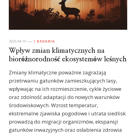
2025-04-19
I BADANIA
Wpływ zmian klimatycznych na
bioróżnorodność ekosystemów leśnych
Zmiany klimatyczne poważnie zagrażają
przetrwaniu gatunków zamieszkujących lasy,
wpływając na ich rozmieszczenie, cykle życiowe
oraz zdolność adaptacji do nowych warunków
środowiskowych. Wzrost temperatur,
ekstremalne zjawiska pogodowe i utrata siedlisk
prowadzą do migracji organizmów, ekspansji
gatunków inwazyjnych oraz osłabienia zdrowia