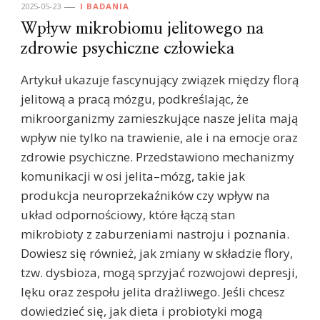
2025-05-23
I BADANIA
Wpływ mikrobiomu jelitowego na
zdrowie psychiczne człowieka
Artykuł ukazuje fascynujący związek między florą
jelitową a pracą mózgu, podkreślając, że
mikroorganizmy zamieszkujące nasze jelita mają
wpływ nie tylko na trawienie, ale i na emocje oraz
zdrowie psychiczne. Przedstawiono mechanizmy
komunikacji w osi jelita–mózg, takie jak
produkcja neuroprzekaźników czy wpływ na
układ odpornościowy, które łączą stan
mikrobioty z zaburzeniami nastroju i poznania.
Dowiesz się również, jak zmiany w składzie flory,
tzw. dysbioza, mogą sprzyjać rozwojowi depresji,
lęku oraz zespołu jelita drażliwego. Jeśli chcesz
dowiedzieć się, jak dieta i probiotyki mogą