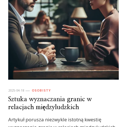
2025-04-18
OSOBISTY
Sztuka wyznaczania granic w
relacjach międzyludzkich
Artykuł porusza niezwykle istotną kwestię