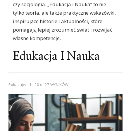
czy socjologia. „Edukacja i Nauka” to nie
tylko teoria, ale także praktyczne wskazówki,
inspirujące historie i aktualności, które
pomagają lepiej zrozumieć świat i rozwijać
własne kompetencje.
Edukacja I Nauka
Pokazuje: 11 - 20 of 27 WYNIKÓW