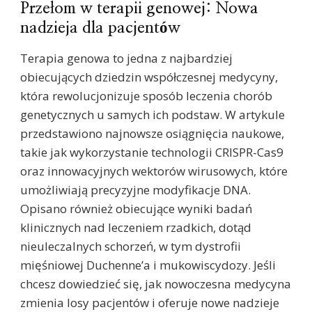
Przełom w terapii genowej: Nowa
nadzieja dla pacjentów
Terapia genowa to jedna z najbardziej
obiecujących dziedzin współczesnej medycyny,
która rewolucjonizuje sposób leczenia chorób
genetycznych u samych ich podstaw. W artykule
przedstawiono najnowsze osiągnięcia naukowe,
takie jak wykorzystanie technologii CRISPR-Cas9
oraz innowacyjnych wektorów wirusowych, które
umożliwiają precyzyjne modyfikacje DNA.
Opisano również obiecujące wyniki badań
klinicznych nad leczeniem rzadkich, dotąd
nieuleczalnych schorzeń, w tym dystrofii
mięśniowej Duchenne’a i mukowiscydozy. Jeśli
chcesz dowiedzieć się, jak nowoczesna medycyna
zmienia losy pacjentów i oferuje nowe nadzieje