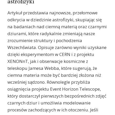
astrofizyki
Artykuł przedstawia najnowsze, przełomowe
odkrycia w dziedzinie astrofizyki, skupiając się
na badaniach nad ciemną materią oraz czarnymi
dziurami, które radykalnie zmieniają nasze
zrozumienie struktury i pochodzenia
Wszechświata. Opisuje zarówno wyniki uzyskane
dzięki eksperymentom w CERN i z projektu
XENONnT, jak i obserwacje kosmiczne z
teleskopu Jamesa Webba, które sugerują, że
ciemna materia może być bardziej złożona niż
wcześniej sądzono. Równolegle przybliża
osiągnięcia projektu Event Horizon Telescope,
który dostarczył pierwszych bezpośrednich zdjęć
czarnych dziur i umożliwia modelowanie
procesów zachodzących w ich otoczeniu. Jeśli