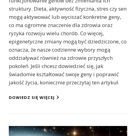
funkcjonowanie genów bez zmieniania ich
struktury. Dieta, aktywność fizyczna, stres czy sen
mogą aktywować lub wyciszać konkretne geny,
co ma ogromne znaczenie dla zdrowia oraz
ryzyka rozwoju wielu chorób. Co więcej,
epigenetyczne zmiany mogą być dziedziczone, co
oznacza, że nasze codzienne wybory mogą
oddziaływać również na zdrowie przyszłych
pokoleń. Jeśli chcesz dowiedzieć się, jak
świadomie kształtować swoje geny i poprawić
jakość życia, koniecznie przeczytaj ten artykuł.
DOWIEDZ SIĘ WIĘCEJ