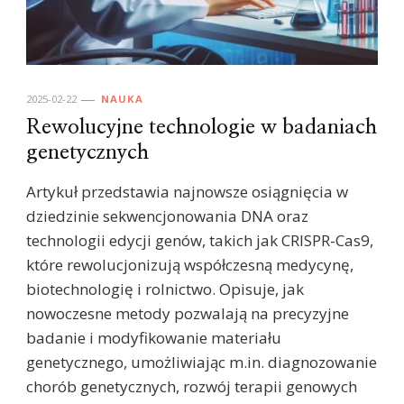
2025-02-22
NAUKA
Rewolucyjne technologie w badaniach
genetycznych
Artykuł przedstawia najnowsze osiągnięcia w
dziedzinie sekwencjonowania DNA oraz
technologii edycji genów, takich jak CRISPR-Cas9,
które rewolucjonizują współczesną medycynę,
biotechnologię i rolnictwo. Opisuje, jak
nowoczesne metody pozwalają na precyzyjne
badanie i modyfikowanie materiału
genetycznego, umożliwiając m.in. diagnozowanie
chorób genetycznych, rozwój terapii genowych