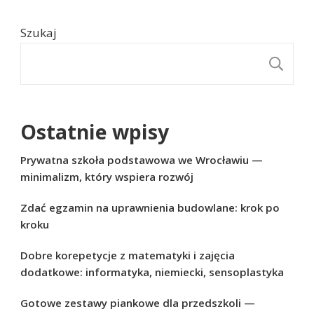
Szukaj
S
Ostatnie wpisy
Prywatna szkoła podstawowa we Wrocławiu —
minimalizm, który wspiera rozwój
Zdać egzamin na uprawnienia budowlane: krok po
kroku
Dobre korepetycje z matematyki i zajęcia
dodatkowe: informatyka, niemiecki, sensoplastyka
Gotowe zestawy piankowe dla przedszkoli —