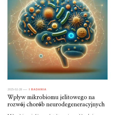
2025-02-28
I BADANIA
Wpływ mikrobiomu jelitowego na
rozwój chorób neurodegeneracyjnych