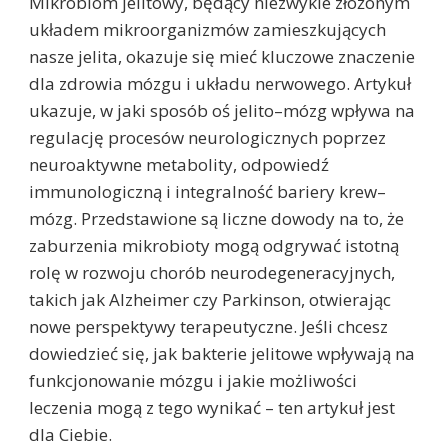
Mikrobiom jelitowy, będący niezwykle złożonym
układem mikroorganizmów zamieszkujących
nasze jelita, okazuje się mieć kluczowe znaczenie
dla zdrowia mózgu i układu nerwowego. Artykuł
ukazuje, w jaki sposób oś jelito–mózg wpływa na
regulację procesów neurologicznych poprzez
neuroaktywne metabolity, odpowiedź
immunologiczną i integralność bariery krew–
mózg. Przedstawione są liczne dowody na to, że
zaburzenia mikrobioty mogą odgrywać istotną
rolę w rozwoju chorób neurodegeneracyjnych,
takich jak Alzheimer czy Parkinson, otwierając
nowe perspektywy terapeutyczne. Jeśli chcesz
dowiedzieć się, jak bakterie jelitowe wpływają na
funkcjonowanie mózgu i jakie możliwości
leczenia mogą z tego wynikać – ten artykuł jest
dla Ciebie.