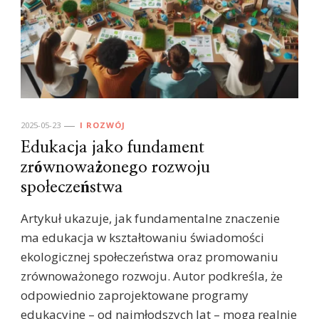
2025-05-23
I ROZWÓJ
Edukacja jako fundament
zrównoważonego rozwoju
społeczeństwa
Artykuł ukazuje, jak fundamentalne znaczenie
ma edukacja w kształtowaniu świadomości
ekologicznej społeczeństwa oraz promowaniu
zrównoważonego rozwoju. Autor podkreśla, że
odpowiednio zaprojektowane programy
edukacyjne – od najmłodszych lat – mogą realnie