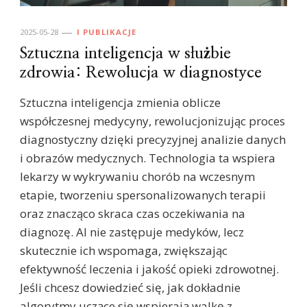
2025-05-28
I PUBLIKACJE
Sztuczna inteligencja w służbie
zdrowia: Rewolucja w diagnostyce
Sztuczna inteligencja zmienia oblicze
współczesnej medycyny, rewolucjonizując proces
diagnostyczny dzięki precyzyjnej analizie danych
i obrazów medycznych. Technologia ta wspiera
lekarzy w wykrywaniu chorób na wczesnym
etapie, tworzeniu spersonalizowanych terapii
oraz znacząco skraca czas oczekiwania na
diagnozę. AI nie zastępuje medyków, lecz
skutecznie ich wspomaga, zwiększając
efektywność leczenia i jakość opieki zdrowotnej.
Jeśli chcesz dowiedzieć się, jak dokładnie
algorytmy uczące się wspierają walkę z