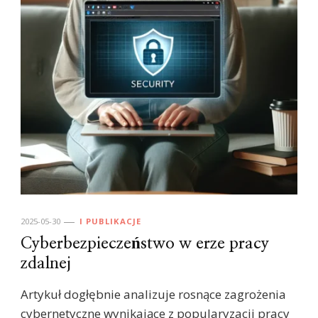
2025-05-30
I PUBLIKACJE
Cyberbezpieczeństwo w erze pracy
zdalnej
Artykuł dogłębnie analizuje rosnące zagrożenia
cybernetyczne wynikające z popularyzacji pracy