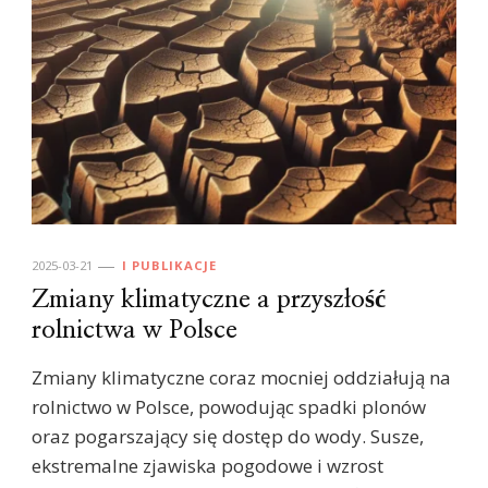
2025-03-21
I PUBLIKACJE
Zmiany klimatyczne a przyszłość
rolnictwa w Polsce
Zmiany klimatyczne coraz mocniej oddziałują na
rolnictwo w Polsce, powodując spadki plonów
oraz pogarszający się dostęp do wody. Susze,
ekstremalne zjawiska pogodowe i wzrost