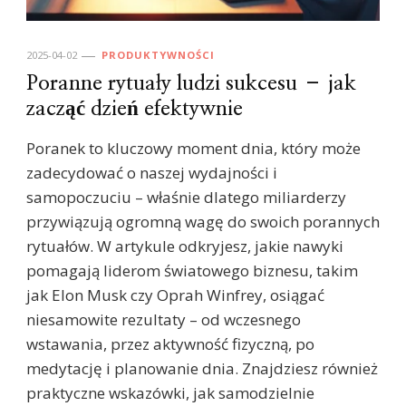
2025-04-02
PRODUKTYWNOŚCI
Poranne rytuały ludzi sukcesu – jak
zacząć dzień efektywnie
Poranek to kluczowy moment dnia, który może
zadecydować o naszej wydajności i
samopoczuciu – właśnie dlatego miliarderzy
przywiązują ogromną wagę do swoich porannych
rytuałów. W artykule odkryjesz, jakie nawyki
pomagają liderom światowego biznesu, takim
jak Elon Musk czy Oprah Winfrey, osiągać
niesamowite rezultaty – od wczesnego
wstawania, przez aktywność fizyczną, po
medytację i planowanie dnia. Znajdziesz również
praktyczne wskazówki, jak samodzielnie