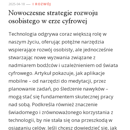
2025-04-18
I ROZWÓJ
Nowoczesne strategie rozwoju
osobistego w erze cyfrowej
Technologia odgrywa coraz większą rolę w
naszym życiu, oferując potężne narzędzia
wspierające rozwój osobisty, ale jednocześnie
stwarzając nowe wyzwania związane z
nadmiarem bodźców i uzależnieniem od świata
cyfrowego. Artykuł pokazuje, jak aplikacje
mobilne – od narzędzi do medytacji, przez
planowanie zadań, po śledzenie nawyków –
mogą stać się fundamentem skutecznej pracy
nad sobą. Podkreśla również znaczenie
świadomego i zrównoważonego korzystania z
technologii, by nie stała się ona przeszkodą w
osiąganiu celów. Jeśli chcesz dowiedzieć się, jak