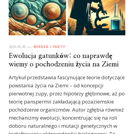
2025-05-30
WIEDZA I FAKTY
Ewolucja gatunków: co naprawdę
wiemy o pochodzeniu życia na Ziemi
Artykuł przedstawia fascynujące teorie dotyczące
powstania życia na Ziemi – od koncepcji
pierwotnej zupy, przez hipotezy głębinowe, aż po
teorię panspermii zakładającą pozaziemskie
pochodzenie organizmów. Autor zgłębia również
mechanizmy ewolucji, koncentrując się na roli
doboru naturalnego i mutacji genetycznych w
kształtowaniu różnorodności biologicznej. To