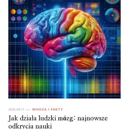
2025-04-11
WIEDZA I FAKTY
Jak działa ludzki mózg: najnowsze
odkrycia nauki