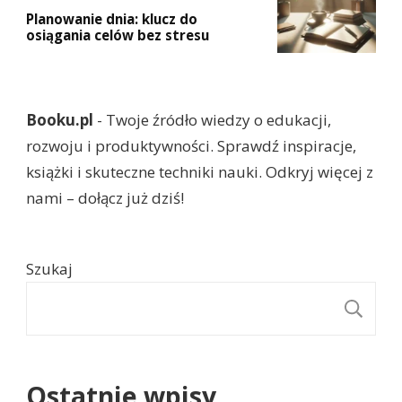
Planowanie dnia: klucz do
osiągania celów bez stresu
Booku.pl
- Twoje źródło wiedzy o edukacji,
rozwoju i produktywności. Sprawdź inspiracje,
książki i skuteczne techniki nauki. Odkryj więcej z
nami – dołącz już dziś!
Szukaj
S
Ostatnie wpisy