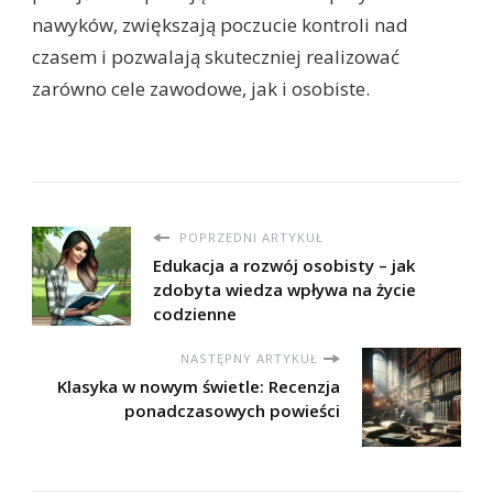
nawyków, zwiększają poczucie kontroli nad
czasem i pozwalają skuteczniej realizować
zarówno cele zawodowe, jak i osobiste.
POPRZEDNI ARTYKUŁ
Edukacja a rozwój osobisty – jak
zdobyta wiedza wpływa na życie
codzienne
NASTĘPNY ARTYKUŁ
Klasyka w nowym świetle: Recenzja
ponadczasowych powieści