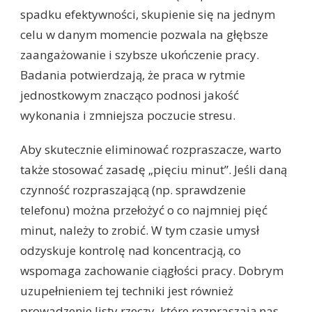
spadku efektywności, skupienie się na jednym
celu w danym momencie pozwala na głębsze
zaangażowanie i szybsze ukończenie pracy.
Badania potwierdzają, że praca w rytmie
jednostkowym znacząco podnosi jakość
wykonania i zmniejsza poczucie stresu.
Aby skutecznie eliminować rozpraszacze, warto
także stosować zasadę „pięciu minut”. Jeśli daną
czynność rozpraszającą (np. sprawdzenie
telefonu) można przełożyć o co najmniej pięć
minut, należy to zrobić. W tym czasie umysł
odzyskuje kontrolę nad koncentracją, co
wspomaga zachowanie ciągłości pracy. Dobrym
uzupełnieniem tej techniki jest również
prowadzenie listy rzeczy, które rozpraszają nas