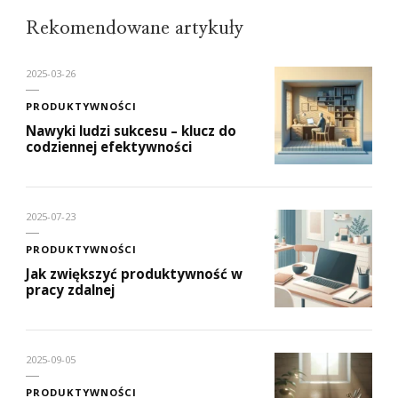
Rekomendowane artykuły
2025-03-26
PRODUKTYWNOŚCI
Nawyki ludzi sukcesu – klucz do
codziennej efektywności
2025-07-23
PRODUKTYWNOŚCI
Jak zwiększyć produktywność w
pracy zdalnej
2025-09-05
PRODUKTYWNOŚCI